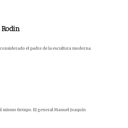
e Rodin
onsiderado el padre de la escultura moderna.
 al mismo tiempo. El general Manuel Joaquín