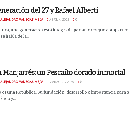
neración del 27 y Rafael Alberti
 ALEJANDRO VANEGAS MEJÍA
ABRIL 4, 2025
0
ratura, una generación está integrada por autores que comparten
e habla de la...
 Manjarrés: un Pescaíto dorado inmortal
 ALEJANDRO VANEGAS MEJÍA
MARZO 21, 2025
0
 es una República. Su fundación, desarrollo e importancia para S
ico y...