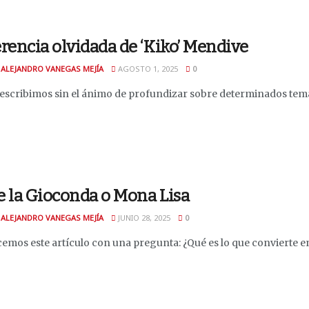
rencia olvidada de ‘Kiko’ Mendive
 ALEJANDRO VANEGAS MEJÍA
AGOSTO 1, 2025
0
 escribimos sin el ánimo de profundizar sobre determinados temas
e la Gioconda o Mona Lisa
 ALEJANDRO VANEGAS MEJÍA
JUNIO 28, 2025
0
os este artículo con una pregunta: ¿Qué es lo que convierte en v