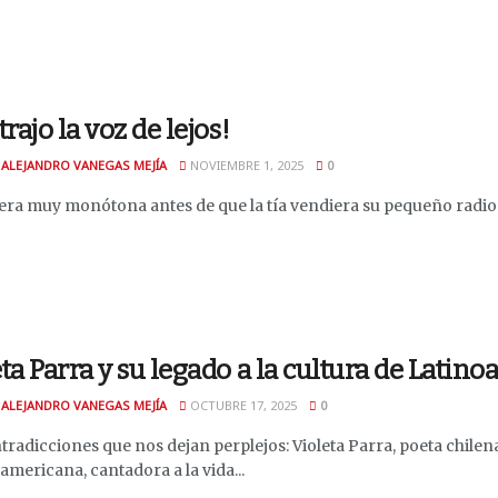
trajo la voz de lejos!
 ALEJANDRO VANEGAS MEJÍA
NOVIEMBRE 1, 2025
0
 era muy monótona antes de que la tía vendiera su pequeño radio 
ta Parra y su legado a la cultura de Latin
 ALEJANDRO VANEGAS MEJÍA
OCTUBRE 17, 2025
0
radicciones que nos dejan perplejos: Violeta Parra, poeta chilen
mericana, cantadora a la vida...