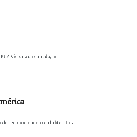
RCA Víctor a su cuñado, mi...
oamérica
a de reconocimiento en la literatura