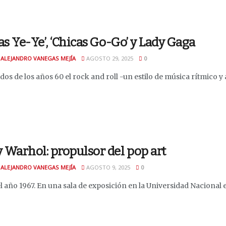
as Ye-Ye’, ‘Chicas Go-Go’ y Lady Gaga
 ALEJANDRO VANEGAS MEJÍA
AGOSTO 29, 2025
0
os de los años 60 el rock and roll -un estilo de música rítmico y 
 Warhol: propulsor del pop art
 ALEJANDRO VANEGAS MEJÍA
AGOSTO 9, 2025
0
l año 1967. En una sala de exposición en la Universidad Nacional 