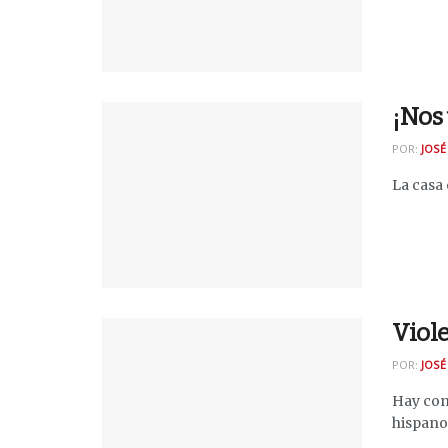
¡Nos 
POR:
JOSÉ
La casa
Viole
POR:
JOSÉ
Hay cont
hispanoa