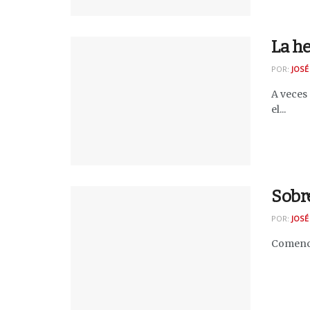
La he
POR:
JOSÉ
A veces
el...
Sobr
POR:
JOSÉ
Comencem