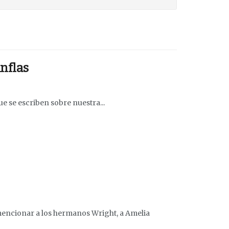
inflas
ue se escriben sobre nuestra...
 mencionar a los hermanos Wright, a Amelia