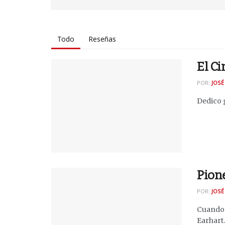
Todo
Reseñas
El Ci
POR:
JOSÉ
Dedico g
Pione
POR:
JOSÉ
Cuando 
Earhart..