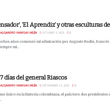
ensador’, ‘El Aprendiz’ y otras esculturas d
 ALEJANDRO VANEGAS MEJÍA
OCTUBRE 3, 2025
0
chos años comenzó mi admiración por Auguste Rodin, francés c
iempre mi...
7 días del general Riascos
 ALEJANDRO VANEGAS MEJÍA
SEPTIEMBRE 12, 2025
0
so único en la historia colombiana, el país tuvo dos presidentes
.