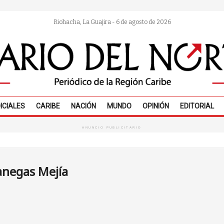
Riohacha, La Guajira - 6 de agosto de 2026
ICIALES
CARIBE
NACIÓN
MUNDO
OPINIÓN
EDITORIAL
ANUNCIO PUBLICITARIO
anegas Mejía