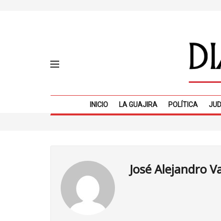
INICIO
LA GUAJIRA
POLÍTICA
JUD
José Alejandro V