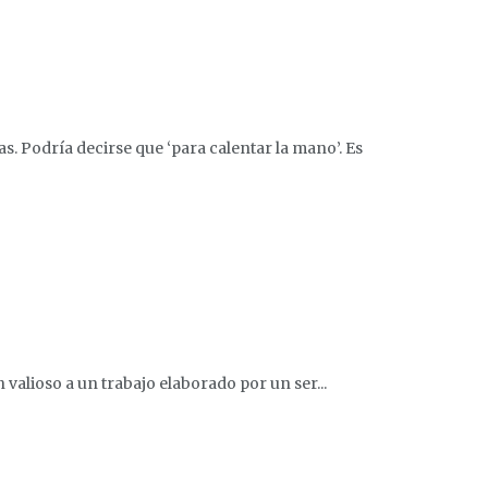
. Podría decirse que ‘para calentar la mano’. Es
alioso a un trabajo elaborado por un ser...