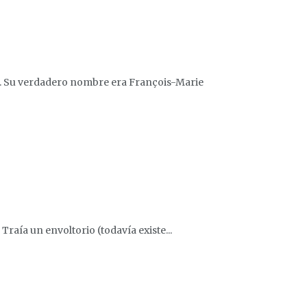
ire. Su verdadero nombre era François-Marie
 Traía un envoltorio (todavía existe...