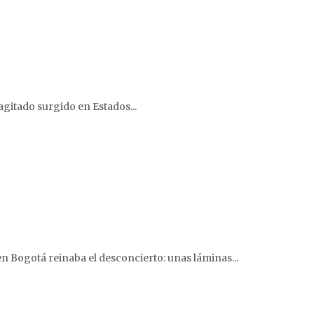
agitado surgido en Estados...
en Bogotá reinaba el desconcierto: unas láminas...