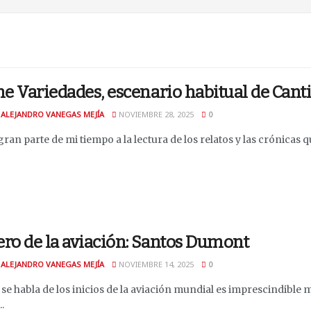
ne Variedades, escenario habitual de Cant
 ALEJANDRO VANEGAS MEJÍA
NOVIEMBRE 28, 2025
0
ran parte de mi tiempo a la lectura de los relatos y las crónicas q
ro de la aviación: Santos Dumont
 ALEJANDRO VANEGAS MEJÍA
NOVIEMBRE 14, 2025
0
se habla de los inicios de la aviación mundial es imprescindible
.