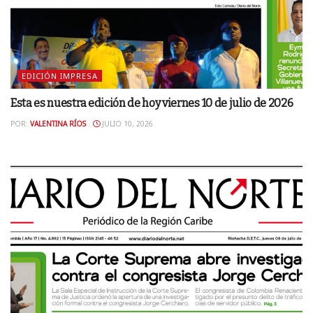
EDICIÓN IMPRESA
Esta es nuestra edición de hoy viernes 10 de julio de 2026
POR:
VALENTINA RÍOS
JULIO 10, 2026