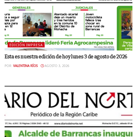
EDICIÓN IMPRESA
Esta es nuestra edición de hoy lunes 3 de agosto de 2026
POR:
VALENTINA RÍOS
AGOSTO 3, 2026