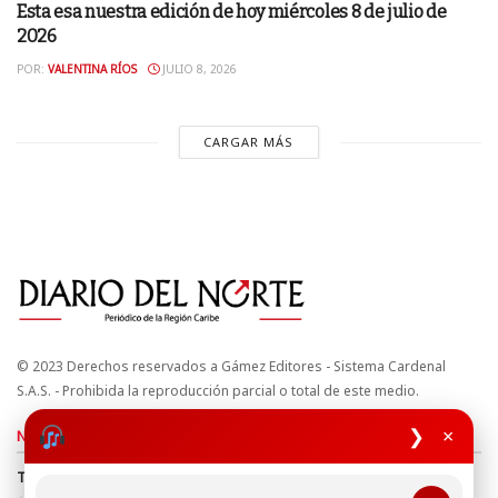
Esta esa nuestra edición de hoy miércoles 8 de julio de
2026
POR:
VALENTINA RÍOS
JULIO 8, 2026
CARGAR MÁS
© 2023 Derechos reservados a Gámez Editores - Sistema Cardenal
S.A.S. - Prohibida la reproducción parcial o total de este medio.
❯
×
Nuestros sitios
Términos y Condiciones
Derechos de Autor y Propiedad Intelectual