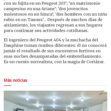
con su hijita en un Peugeot 203’; ‘un matrimonio
campesino en una Ariane’; ‘dos jovencitos
molestosos en un Simca’; ‘dos hombres con un niño
rubio en un Taunus’… Después de muchos días de
aislamiento, los viajantes regresan a sus hogares
para continuar sus actividades cotidianas.
El ingeniero del Peugeot 404 y la muchacha del
Dauphine toman rumbos diferentes: él no conocerá
jamás el resultado de sus encuentros furtivos en
esas noches desamparadas del embotellamiento.
Es un cuento surrealista, con la magia de Cortázar.
Más noticias