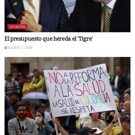
OPINIÓN
El presupuesto que hereda el ‘Tigre’
AGOSTO 7, 2026