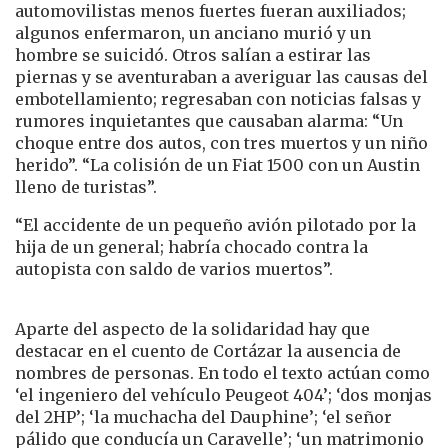
automovilistas menos fuertes fueran auxiliados;
algunos enfermaron, un anciano murió y un
hombre se suicidó. Otros salían a estirar las
piernas y se aventuraban a averiguar las causas del
embotellamiento; regresaban con noticias falsas y
rumores inquietantes que causaban alarma: “Un
choque entre dos autos, con tres muertos y un niño
herido”. “La colisión de un Fiat 1500 con un Austin
lleno de turistas”.
“El accidente de un pequeño avión pilotado por la
hija de un general; habría chocado contra la
autopista con saldo de varios muertos”.
Aparte del aspecto de la solidaridad hay que
destacar en el cuento de Cortázar la ausencia de
nombres de personas. En todo el texto actúan como
‘el ingeniero del vehículo Peugeot 404’; ‘dos monjas
del 2HP’; ‘la muchacha del Dauphine’; ‘el señor
pálido que conducía un Caravelle’; ‘un matrimonio