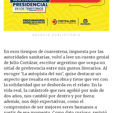
ANUNCIO PUBLICITARIO
En esos tiempos de cuarentena, impuesta por las
autoridades sanitarias, volví a leer un cuento genial
de Julio Cortázar, escritor argentino que ocupa un
sitial de preferencia entre mis gustos literarios. Al
escoger ‘La autopista del sur’, quise destacar un
aspecto que resalta en esta obra y tiene que ver con
la solidaridad que se desborda en el relato. En la
vida real, la catástrofe que nos agobió por más de
dos años, nos cambió por dentro y por fuera;
además, nos dejó expectativas, como el
compromiso de ser mejores seres humanos a
partir de ese momento. Como dato curioso, revivió