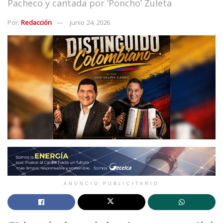
Pacheco y cantada por ‘Poncho’ Zuleta
Por:
Redacción
junio 24, 2026
ANUNCIO PUBLICITARIO