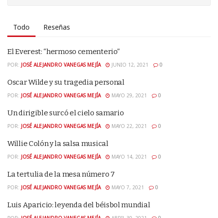
Todo
Reseñas
El Everest: “hermoso cementerio”
POR:
JOSÉ ALEJANDRO VANEGAS MEJÍA
JUNIO 12, 2021
0
Oscar Wilde y su tragedia personal
POR:
JOSÉ ALEJANDRO VANEGAS MEJÍA
MAYO 29, 2021
0
Un dirigible surcó el cielo samario
POR:
JOSÉ ALEJANDRO VANEGAS MEJÍA
MAYO 22, 2021
0
Willie Colón y la salsa musical
POR:
JOSÉ ALEJANDRO VANEGAS MEJÍA
MAYO 14, 2021
0
La tertulia de la mesa número 7
POR:
JOSÉ ALEJANDRO VANEGAS MEJÍA
MAYO 7, 2021
0
Luis Aparicio: leyenda del béisbol mundial