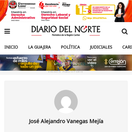
INICIO
LA GUAJIRA
POLÍTICA
JUDICIALES
CAR
ANUNCIO PUBLICITARIO
José Alejandro Vanegas Mejía