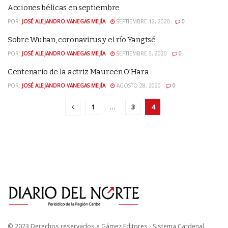
Acciones bélicas en septiembre
POR:
JOSÉ ALEJANDRO VANEGAS MEJÍA
SEPTIEMBRE 12, 2020
0
Sobre Wuhan, coronavirus y el río Yangtsé
POR:
JOSÉ ALEJANDRO VANEGAS MEJÍA
SEPTIEMBRE 5, 2020
0
Centenario de la actriz Maureen O’Hara
POR:
JOSÉ ALEJANDRO VANEGAS MEJÍA
AGOSTO 28, 2020
0
1
…
3
4
© 2023 Derechos reservados a Gámez Editores - Sistema Cardenal