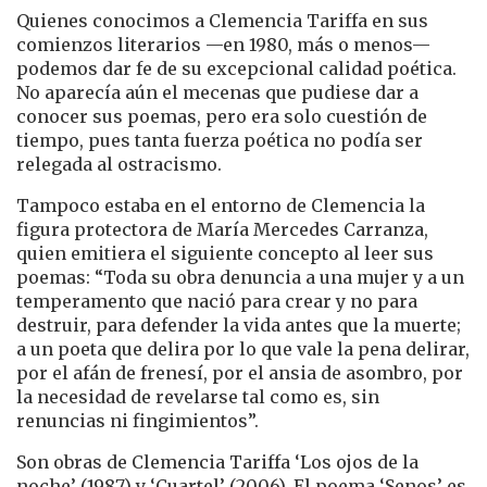
Quienes conocimos a Clemencia Tariffa en sus
comienzos literarios —en 1980, más o menos—
podemos dar fe de su excepcional calidad poética.
No aparecía aún el mecenas que pudiese dar a
conocer sus poemas, pero era solo cuestión de
tiempo, pues tanta fuerza poética no podía ser
relegada al ostracismo.
Tampoco estaba en el entorno de Clemencia la
figura protectora de María Mercedes Carranza,
quien emitiera el siguiente concepto al leer sus
poemas: “Toda su obra denuncia a una mujer y a un
temperamento que nació para crear y no para
destruir, para defender la vida antes que la muerte;
a un poeta que delira por lo que vale la pena delirar,
por el afán de frenesí, por el ansia de asombro, por
la necesidad de revelarse tal como es, sin
renuncias ni fingimientos”.
Son obras de Clemencia Tariffa ‘Los ojos de la
noche’ (1987) y ‘Cuartel’ (2006). El poema ‘Senos’ es