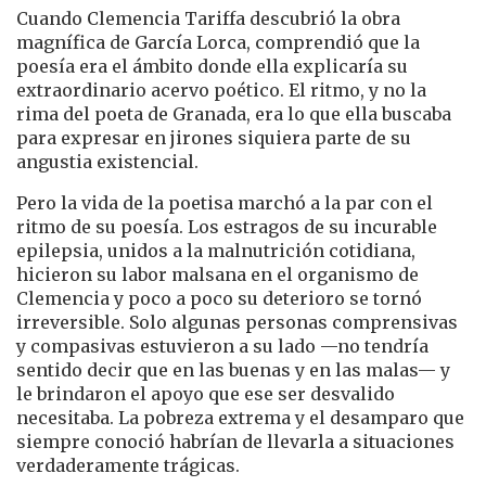
Cuando Clemencia Tariffa descubrió la obra
magnífica de García Lorca, comprendió que la
poesía era el ámbito donde ella explicaría su
extraordinario acervo poético. El ritmo, y no la
rima del poeta de Granada, era lo que ella buscaba
para expresar en jirones siquiera parte de su
angustia existencial.
Pero la vida de la poetisa marchó a la par con el
ritmo de su poesía. Los estragos de su incurable
epilepsia, unidos a la malnutrición cotidiana,
hicieron su labor malsana en el organismo de
Clemencia y poco a poco su deterioro se tornó
irreversible. Solo algunas personas comprensivas
y compasivas estuvieron a su lado —no tendría
sentido decir que en las buenas y en las malas— y
le brindaron el apoyo que ese ser desvalido
necesitaba. La pobreza extrema y el desamparo que
siempre conoció habrían de llevarla a situaciones
verdaderamente trágicas.