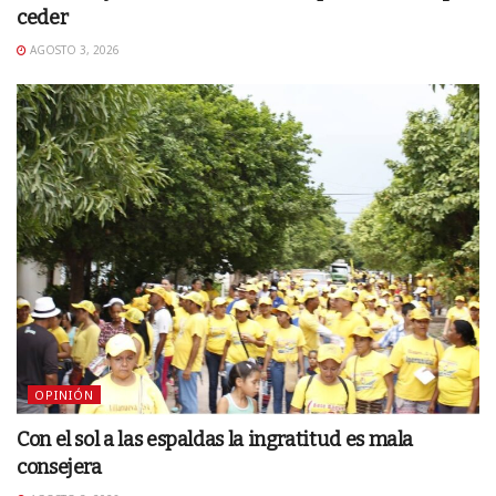
ceder
AGOSTO 3, 2026
OPINIÓN
Con el sol a las espaldas la ingratitud es mala
consejera