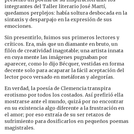
integrantes del Taller literario José Martí,
quedamos perplejos: había soltura desbocada en la
sintaxis y desparpajo en la expresión de sus
emociones.
Sin presentirlo, fuimos sus primeros lectores y
críticos. Era, más que un diamante en bruto, un
filón de creatividad inagotable; una artista innata
en cuya mente las imágenes pugnaban por
aparecer, como lo dijo Bécquer, vestidas en forma
decente solo para acaparar la fácil aceptación del
lector poco versado en metáforas y alegorías.
En verdad, la poesía de Clemencia transpira
erotismo por todos los costados. Así prefirió ella
mostrarse ante el mundo, quizá por no encontrar
en su existencia algo diferente a la frustración en
el amor; por eso extraía de su ser retazos de
sufrimiento para dosificarlos en pequeños poemas
magistrales.