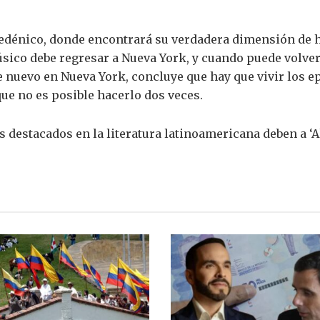
edénico, donde encontrará su verdadera dimensión de h
músico debe regresar a Nueva York, y cuando puede volve
e nuevo en Nueva York, concluye que hay que vivir los e
ue no es posible hacerlo dos veces.
 destacados en la literatura latinoamericana deben a ‘A