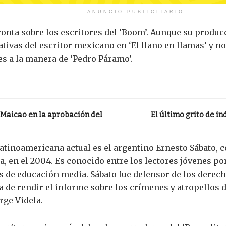
ANUNCIO PUBLICITARIO
onta sobre los escritores del ‘Boom’. Aunque su produc
ativas del escritor mexicano en ‘El llano en llamas’ y n
 a la manera de ‘Pedro Páramo’.
 Maicao en la aprobación del
El último grito de i
 latinoamericana actual es el argentino Ernesto Sábato,
, en el 2004. Es conocido entre los lectores jóvenes por
es de educación media. Sábato fue defensor de los dere
de rendir el informe sobre los crímenes y atropellos de
rge Videla.