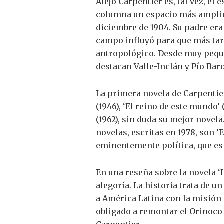
Alejo Carpentier es, tal vez, el
columna un espacio más amplio 
diciembre de 1904. Su padre era
campo influyó para que más tarde
antropológico. Desde muy pequeñ
destacan Valle-Inclán y Pío Baro
La primera novela de Carpentier
(1946), ‘El reino de este mundo’ (
(1962), sin duda su mejor novela
novelas, escritas en 1978, son ‘
eminentemente política, que es “
En una reseña sobre la novela ‘
alegoría. La historia trata de u
a América Latina con la misión
obligado a remontar el Orinoco 