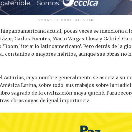
ANUNCIO PUBLICITARIO
ra hispanoamericana actual, pocas veces se menciona a 
rtázar, Carlos Fuentes, Mario Vargas Llosa y Gabriel Gar
o ‘Boom literario latinoamericano’. Pero detrás de la gl
ica, con tantos o mayores méritos, aunque sus obras no
el Asturias, cuyo nombre generalmente se asocia a su nov
mérica Latina, sobre todo, sus trabajos sobre la tradici
 libro sagrado de la civilización maya-quiché. Para reco
tras obras suyas de igual importancia.