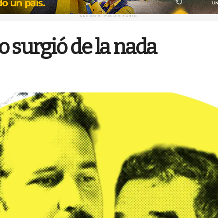
ANUNCIO PUBLICITARIO
no surgió de la nada