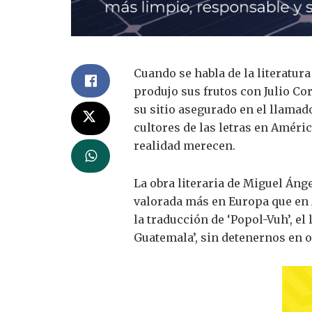
Cuando se habla de la literatu
produjo sus frutos con Julio Co
su sitio asegurado en el llamad
cultores de las letras en Amér
realidad merecen.
La obra literaria de Miguel Áng
valorada más en Europa que en A
la traducción de ‘Popol-Vuh’, el
Guatemala’, sin detenernos en o