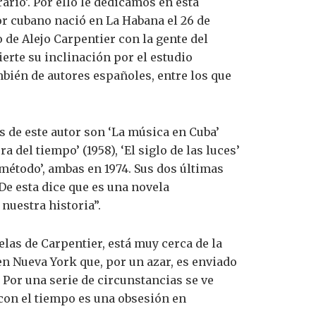
rario’. Por ello le dedicamos en esta
r cubano nació en La Habana el 26 de
 de Alejo Carpentier con la gente del
ierte su inclinación por el estudio
mbién de autores españoles, entre los que
s de este autor son ‘La música en Cuba’
ra del tiempo’ (1958), ‘El siglo de las luces’
l método’, ambas en 1974. Sus dos últimas
 De esta dice que es una novela
nuestra historia”.
las de Carpentier, está muy cerca de la
en Nueva York que, por un azar, es enviado
Por una serie de circunstancias se ve
 con el tiempo es una obsesión en