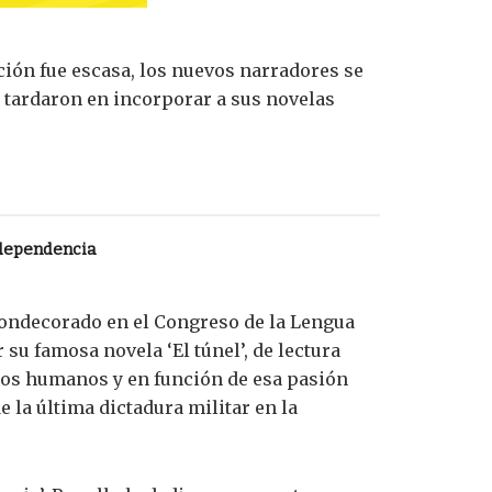
ción fue escasa, los nuevos narradores se
o tardaron en incorporar a sus novelas
ndependencia
 condecorado en el Congreso de la Lengua
 su famosa novela ‘El túnel’, de lectura
chos humanos y en función de esa pasión
 la última dictadura militar en la