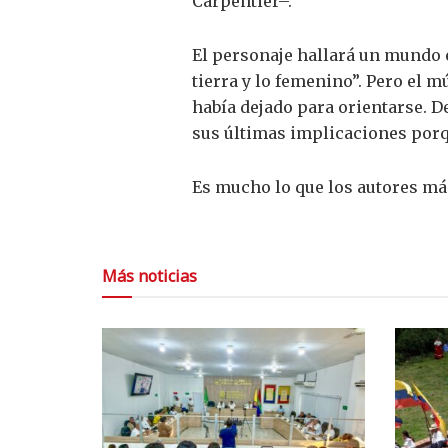
Carpentier–.
El personaje hallará un mundo 
tierra y lo femenino”. Pero el 
había dejado para orientarse. D
sus últimas implicaciones porq
Es mucho lo que los autores más
Más noticias