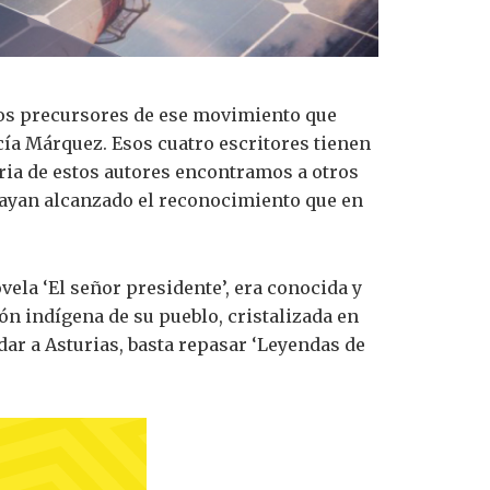
los precursores de ese movimiento que
cía Márquez. Esos cuatro escritores tienen
oria de estos autores encontramos a otros
 hayan alcanzado el reconocimiento que en
ela ‘El señor presidente’, era conocida y
ón indígena de su pueblo, cristalizada en
rdar a Asturias, basta repasar ‘Leyendas de