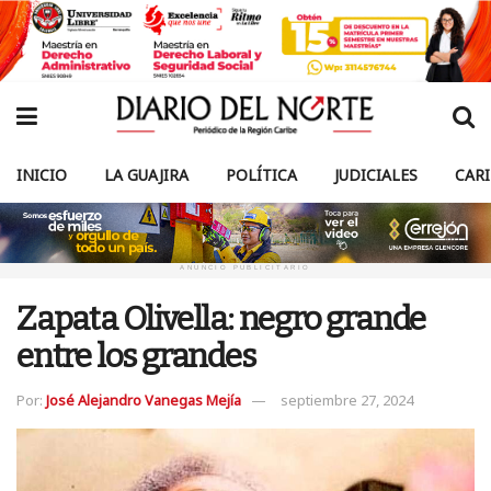
INICIO
LA GUAJIRA
POLÍTICA
JUDICIALES
CAR
ANUNCIO PUBLICITARIO
Zapata Olivella: negro grande
entre los grandes
Por:
José Alejandro Vanegas Mejía
septiembre 27, 2024