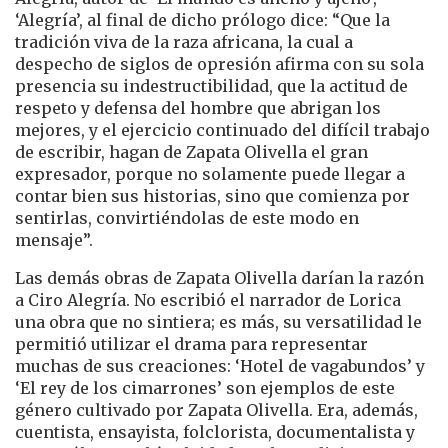
‘Alegría’, al final de dicho prólogo dice: “Que la
tradición viva de la raza africana, la cual a
despecho de siglos de opresión afirma con su sola
presencia su indestructibilidad, que la actitud de
respeto y defensa del hombre que abrigan los
mejores, y el ejercicio continuado del difícil trabajo
de escribir, hagan de Zapata Olivella el gran
expresador, porque no solamente puede llegar a
contar bien sus historias, sino que comienza por
sentirlas, convirtiéndolas de este modo en
mensaje”.
Las demás obras de Zapata Olivella darían la razón
a Ciro Alegría. No escribió el narrador de Lorica
una obra que no sintiera; es más, su versatilidad le
permitió utilizar el drama para representar
muchas de sus creaciones: ‘Hotel de vagabundos’ y
‘El rey de los cimarrones’ son ejemplos de este
género cultivado por Zapata Olivella. Era, además,
cuentista, ensayista, folclorista, documentalista y