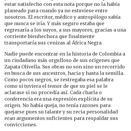
estar satisfecho con esta nota porque no la había
planeado para cuando ya no estuviese entre
nosotros. El escritor, médico y antropólogo sabía
que nunca se iría. Y más seguro estaba que
regresaría a los suyos, a sus mayores, gracias a una
corriente bienhechora que finalmente
transportaría sus cenizas al África Negra.
Nadie puede encontrar en la historia de Colombia a
un ciudadano más orgulloso de sus orígenes que
Zapata Olivella. Sus obras no son sino un recorrido
en busca de sus ancestros, hacia y hasta la semilla.
Como pocos negros, se restregaba esa palabra
como si tuviera el temor de que su piel se le
aclarase si no procedía así. Cada charla o
conferencia era una expresión explícita de su
origen. No había queja, no tenía razones para
quejarse pues su talante y su recia personalidad
eran argumentos suficientes para respaldar sus
convicciones.