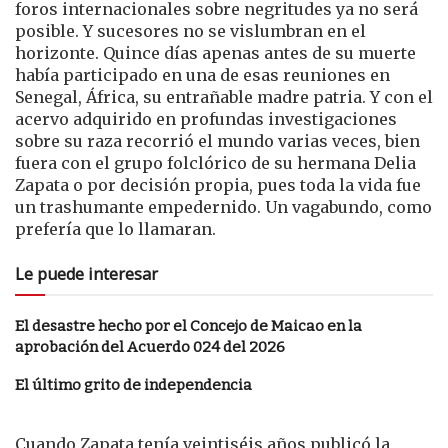
foros internacionales sobre negritudes ya no será
posible. Y sucesores no se vislumbran en el
horizonte. Quince días apenas antes de su muerte
había participado en una de esas reuniones en
Senegal, África, su entrañable madre patria. Y con el
acervo adquirido en profundas investigaciones
sobre su raza recorrió el mundo varias veces, bien
fuera con el grupo folclórico de su hermana Delia
Zapata o por decisión propia, pues toda la vida fue
un trashumante empedernido. Un vagabundo, como
prefería que lo llamaran.
Le puede interesar
El desastre hecho por el Concejo de Maicao en la
aprobación del Acuerdo 024 del 2026
El último grito de independencia
Cuando Zapata tenía veintiséis años publicó la