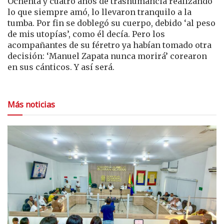
Ochenta y cuatro años de trashumancia realizando
lo que siempre amó, lo llevaron tranquilo a la
tumba. Por fin se doblegó su cuerpo, debido ‘al peso
de mis utopías’, como él decía. Pero los
acompañantes de su féretro ya habían tomado otra
decisión: ‘Manuel Zapata nunca morirá’ corearon
en sus cánticos. Y así será.
Más noticias