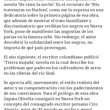
novela ‘He visto la noche’. Es el recuento de ‘Mis
travesuras en Harlem’, como me lo expresa en una
dedicatoria sobre la primera página de esa obra,
que además de mostrar el trato humillante y
discriminatorio que recibían los negros en Nueva
York, pone de manifiesto las angustias de los
parias en la famosa urbe. Sin embargo, el autor
descubrió la solidaridad entre los negros, no
importa de qué país provengan.
El año siguiente, el escritor colombiano publicó
‘Tierra mojada’, novela en la cual describe los
problemas que padecen los cultivadores de arroz
en las riberas del río Sinú.
Se aprecia allí, nuevamente, el estilo realista del
autor y su compenetración con los padecimientos
de sus coterráneos. Para el prólogo de esta obra
Zapata Olivella consiguió en Nueva York un
concepto del consagrado escritor peruano Ciro
Alegría, autor de ‘El mundo es ancho y ajeno’,