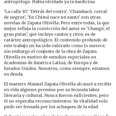
antropólogo. Había olvidado ya la medicina.
‘La calle 10’, ‘Detrás del rostro’, ‘Chambacú, corral
de negros’, ‘En Chimá nace un santo’ son otras
novelas de Zapata Olivella. Pero entre todas, la que
mejor refleja la convicción del autor es ‘Changó, el
gran putas’, que incluye cantos y ritos; es de
carácter antropológico. El contenido profundo de
este trabajo no ha sido valorado como lo merece;
sin embargo el conjunto de la obra de Zapata
Olivella es motivo de estudios especiales en
Academias de América Latina, de Europa y de
Estados Unidos. Nosotros, como siempre, estamos
en deuda.
El maestro Manuel Zapata Olivella alcanzó a recibir
en vida algunos premios por su fecunda labor
literaria y cultural. Nunca fueron suficientes, pero
él no esperaba reconocimientos. Su vitalidad solo
pudo ser frenada por los achaques de la edad.