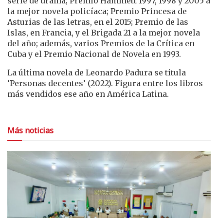
serie de drama; Premio Hammett 1997, 1998 y 2005 a
la mejor novela policíaca; Premio Princesa de
Asturias de las letras, en el 2015; Premio de las
Islas, en Francia, y el Brigada 21 a la mejor novela
del año; además, varios Premios de la Crítica en
Cuba y el Premio Nacional de Novela en 1993.
La última novela de Leonardo Padura se titula
‘Personas decentes’ (2022). Figura entre los libros
más vendidos ese año en América Latina.
Más noticias