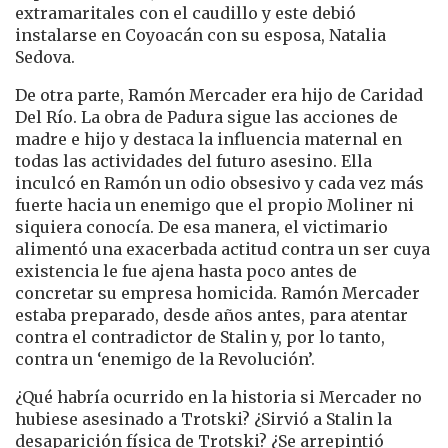
extramaritales con el caudillo y este debió
instalarse en Coyoacán con su esposa, Natalia
Sedova.
De otra parte, Ramón Mercader era hijo de Caridad
Del Río. La obra de Padura sigue las acciones de
madre e hijo y destaca la influencia maternal en
todas las actividades del futuro asesino. Ella
inculcó en Ramón un odio obsesivo y cada vez más
fuerte hacia un enemigo que el propio Moliner ni
siquiera conocía. De esa manera, el victimario
alimentó una exacerbada actitud contra un ser cuya
existencia le fue ajena hasta poco antes de
concretar su empresa homicida. Ramón Mercader
estaba preparado, desde años antes, para atentar
contra el contradictor de Stalin y, por lo tanto,
contra un ‘enemigo de la Revolución’.
¿Qué habría ocurrido en la historia si Mercader no
hubiese asesinado a Trotski? ¿Sirvió a Stalin la
desaparición física de Trotski? ¿Se arrepintió