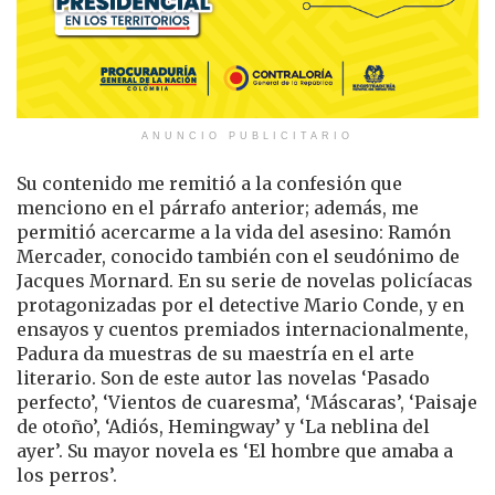
ANUNCIO PUBLICITARIO
Su contenido me remitió a la confesión que
menciono en el párrafo anterior; además, me
permitió acercarme a la vida del asesino: Ramón
Mercader, conocido también con el seudónimo de
Jacques Mornard. En su serie de novelas policíacas
protagonizadas por el detective Mario Conde, y en
ensayos y cuentos premiados internacionalmente,
Padura da muestras de su maestría en el arte
literario. Son de este autor las novelas ‘Pasado
perfecto’, ‘Vientos de cuaresma’, ‘Máscaras’, ‘Paisaje
de otoño’, ‘Adiós, Hemingway’ y ‘La neblina del
ayer’. Su mayor novela es ‘El hombre que amaba a
los perros’.