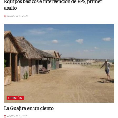
Equipos básicos e intervención de EPS, primer
asalto
AGOSTO 6, 2026
OPINIÓN
La Guajira en un ciento
AGOSTO 6, 2026