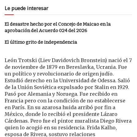
Le puede interesar
El desastre hecho por el Concejo de Maicao en la
aprobación del Acuerdo 024 del 2026
El último grito de independencia
León Trotski (Liev Davidovich Bronstein) nació el 7
de noviembre de 1879 en Bereslavka, Ucrania. Fue
un político y revolucionario de origen judío.
Estudió derecho en la Universidad de Odessa. Salió
de la Unión Soviética expulsado por Stalin en 1929.
Pasó por Alemania y Noruega. Fue recibido en
Francia pero con la condición de no establecerse
en París. En su azarosa huida arribó por fin a
México, donde lo recibió el presidente Lázaro
Cárdenas. Pero fue el pintor muralista Diego Rivera
quien lo acogió en su residencia. Frida Kalho,
esposa de Rivera, sostuvo relaciones