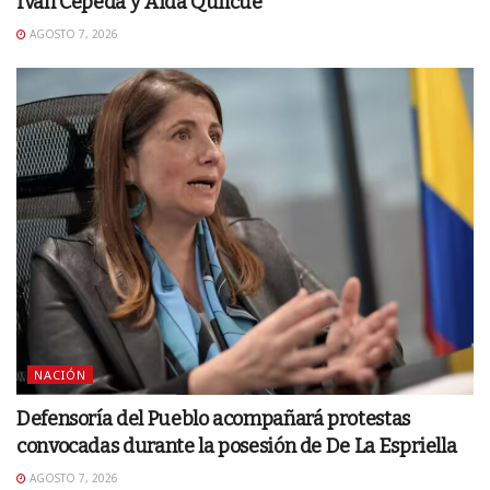
Iván Cepeda y Aida Quilcué
AGOSTO 7, 2026
NACIÓN
Defensoría del Pueblo acompañará protestas
convocadas durante la posesión de De La Espriella
AGOSTO 7, 2026