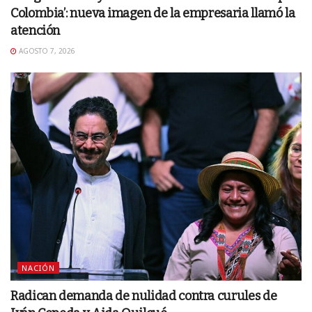
Colombia’: nueva imagen de la empresaria llamó la
atención
AGOSTO 7, 2026
NACIÓN
Radican demanda de nulidad contra curules de