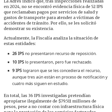
La Adres indicó que, tras inspecciones realizadas
en 2024, no se encontró evidencia física de 52 IPS
que reclamaban pagos por servicios de salud y
gastos de transporte para atender a víctimas de
accidentes de tránsito. Por ello, se les solicitó
demostrar su existencia.
Actualmente, la Fiscalía analiza la situación de
estas entidades:
26 IPS
no presentaron recurso de reposición.
10 IPS
lo presentaron, pero fue rechazado.
9 IPS
lograron que se les concediera el recurso,
aunque tres aún están en proceso de notificación y
cuatro más siguen en estudio.
En total, las 36 IPS investigadas pretendían
apropiarse ilegalmente de $79.511 millones de
pesos, pese a no contar con infraestructura física
para la prestación de los servicios facturados,