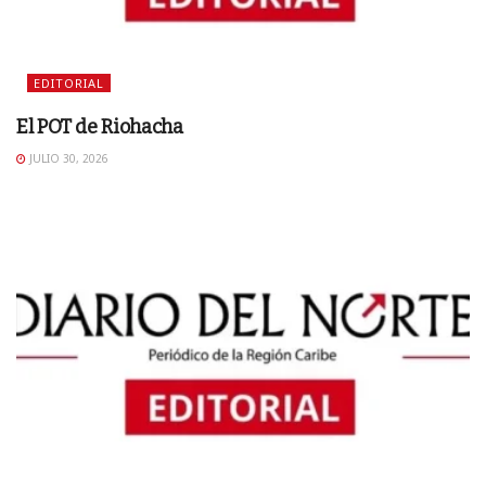
EDITORIAL
El POT de Riohacha
JULIO 30, 2026