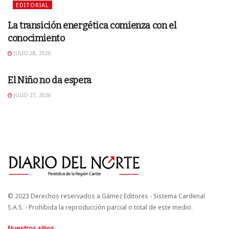
EDITORIAL
La transición energética comienza con el
conocimiento
JULIO 28, 2026
EDITORIAL
El Niño no da espera
JULIO 27, 2026
© 2023 Derechos reservados a Gámez Editores - Sistema Cardenal
S.A.S. - Prohibida la reproducción parcial o total de este medio.
Nuestros sitios