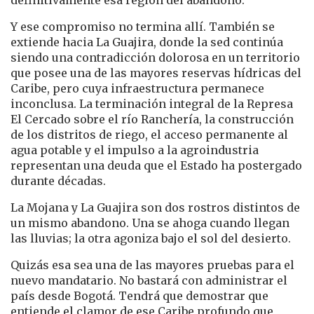
Y ese compromiso no termina allí. También se
extiende hacia La Guajira, donde la sed continúa
siendo una contradicción dolorosa en un territorio
que posee una de las mayores reservas hídricas del
Caribe, pero cuya infraestructura permanece
inconclusa. La terminación integral de la Represa
El Cercado sobre el río Ranchería, la construcción
de los distritos de riego, el acceso permanente al
agua potable y el impulso a la agroindustria
representan una deuda que el Estado ha postergado
durante décadas.
La Mojana y La Guajira son dos rostros distintos de
un mismo abandono. Una se ahoga cuando llegan
las lluvias; la otra agoniza bajo el sol del desierto.
Quizás esa sea una de las mayores pruebas para el
nuevo mandatario. No bastará con administrar el
país desde Bogotá. Tendrá que demostrar que
entiende el clamor de ese Caribe profundo que