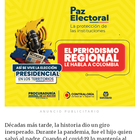
ANUNCIO PUBLICITARIO
Décadas más tarde, la historia dio un giro
inesperado. Durante la pandemia, fue el hijo quien
salvó al padre. Cuando el covid-19 lo mantenía al