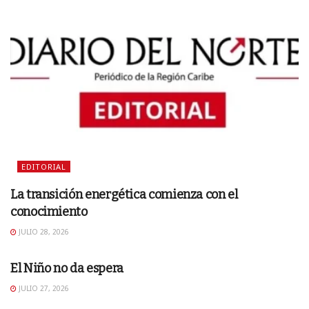
EDITORIAL
La transición energética comienza con el
conocimiento
JULIO 28, 2026
EDITORIAL
El Niño no da espera
JULIO 27, 2026