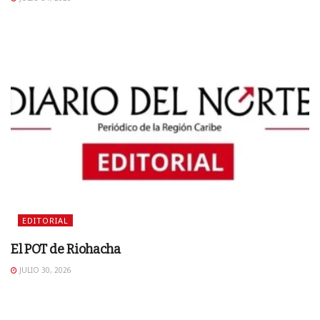
EDITORIAL
El POT de Riohacha
JULIO 30, 2026