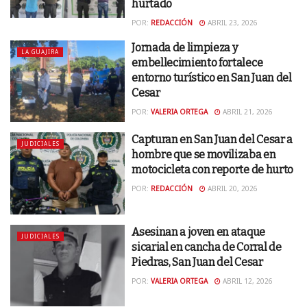
hurtado
POR:
REDACCIÓN
ABRIL 23, 2026
Jornada de limpieza y
LA GUAJIRA
embellecimiento fortalece
entorno turístico en San Juan del
Cesar
POR:
VALERIA ORTEGA
ABRIL 21, 2026
Capturan en San Juan del Cesar a
JUDICIALES
hombre que se movilizaba en
motocicleta con reporte de hurto
POR:
REDACCIÓN
ABRIL 20, 2026
Asesinan a joven en ataque
JUDICIALES
sicarial en cancha de Corral de
Piedras, San Juan del Cesar
POR:
VALERIA ORTEGA
ABRIL 12, 2026