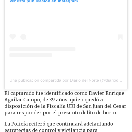
Ver esta publicación en Instagram
Una publicación compartida por Diario del Norte (@diariodelnorte)
El capturado fue identificado como Davier Enrique
Aguilar Campo, de 39 años, quien quedó a
disposición de la Fiscalía URI de San Juan del Cesar
para responder por el presunto delito de hurto.
La Policía reiteró que continuará adelantando
estrategias de control y vigilancia para