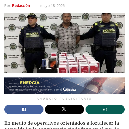
Por:
Redacción
mayo 18, 2026
ANUNCIO PUBLICITARIO
En medio de operativos orientados a fortalecer la