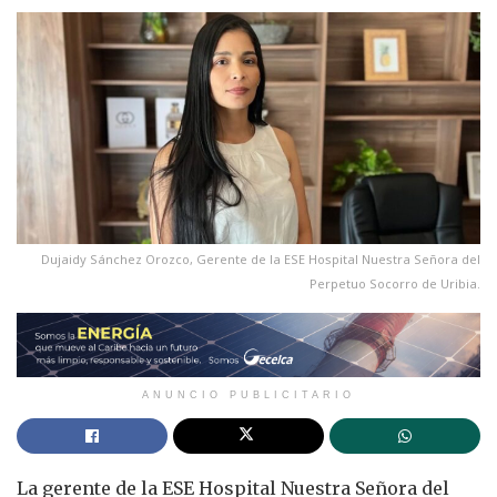
Dujaidy Sánchez Orozco, Gerente de la ESE Hospital Nuestra Señora del
Perpetuo Socorro de Uribia.
ANUNCIO PUBLICITARIO
La gerente de la ESE Hospital Nuestra Señora del