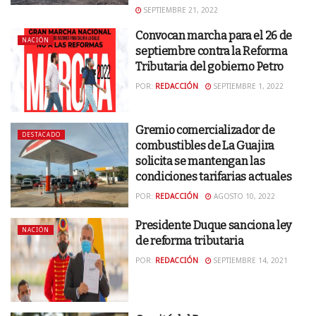
SEPTIEMBRE 21, 2022
Convocan marcha para el 26 de
NACIÓN
septiembre contra la Reforma
Tributaria del gobierno Petro
POR:
REDACCIÓN
SEPTIEMBRE 1, 2022
Gremio comercializador de
DESTACADO
combustibles de La Guajira
solicita se mantengan las
condiciones tarifarias actuales
POR:
REDACCIÓN
AGOSTO 10, 2022
Presidente Duque sanciona ley
NACIÓN
de reforma tributaria
POR:
REDACCIÓN
SEPTIEMBRE 14, 2021