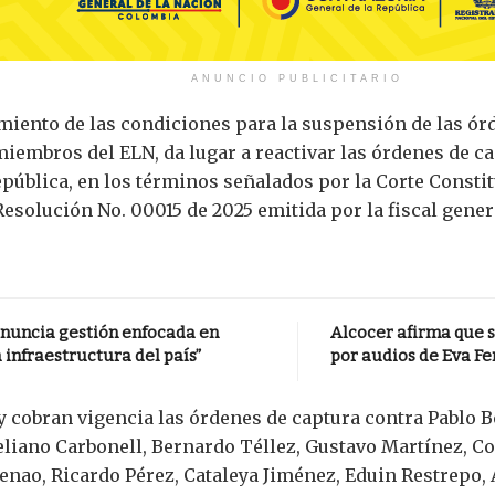
ANUNCIO PUBLICITARIO
miento de las condiciones para la suspensión de las órd
 miembros del ELN, da lugar a reactivar las órdenes de
epública, en los términos señalados por la Corte Constit
Resolución No. 00015 de 2025 emitida por la fiscal gen
anuncia gestión enfocada en
Alcocer afirma que s
 infraestructura del país”
por audios de Eva Fe
y cobran vigencia las órdenes de captura contra Pablo Be
liano Carbonell, Bernardo Téllez, Gustavo Martínez, Co
Henao, Ricardo Pérez, Cataleya Jiménez, Eduin Restrepo