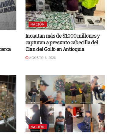
NACIÓN
Incautan más de $1.000 millones y
capturan a presunto cabecilla del
 cerca
Clan del Golfo en Antioquia
AGOSTO 6, 2026
NACIÓN