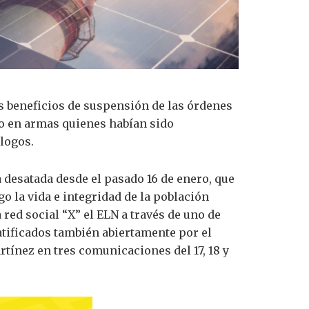
os beneficios de suspensión de las órdenes
do en armas quienes habían sido
logos.
 desatada desde el pasado 16 de enero, que
o la vida e integridad de la población
a red social “X” el ELN a través de uno de
atificados también abiertamente por el
tínez en tres comunicaciones del 17, 18 y