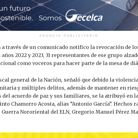
ANUNCIO PUBLICITARIO
n a través de un comunicado notifico la revocación de l
s años 2022 y 2023, 31 representantes de ese grupo alza
cional como voceros para hacer parte de la mesa de diá
al general de la Nación, señaló que debido la violencia
nitaria y múltiples delitos, además de mantener en riesg
s del acuerdo de paz y sus familiares, se la atribuyó en l
into Chamorro Acosta, alias “Antonio García”. Hechos r
e Guerra Nororiental del ELN, Gregorio Manuel Pérez Mar