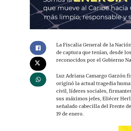
La Fiscalia General de la Nació
de captura que tenían, desde lo
reconocidos por el Gobierno Na
Luz Adriana Camargo Garzón fisc
originó la actual tragedia huma
civil, líderes sociales, firmante
sus máximos jefes, Eliécer Herl
señalado cabecilla del Frente d
19 de enero.