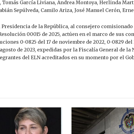
 Tomás García Liviana, Andrea Montoya, Herlinda Martí
abián Sepúlveda, Camilo Ariza, José Manuel Cerón, Erne
 Presidencia de la República, al consejero comisionado p
a Resolución 00015 de 2025, actúen en el marco de sus co
uciones 0-0825 del 17 de noviembre de 2022, 0-0829 del 
e agosto de 2023, expedidas por la Fiscalía General de l
egrantes del ELN acreditados en su momento por el Gob