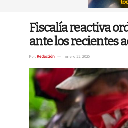
Fiscalía reactiva o
ante los recientes a
Por:
Redacción
enero 22, 2025