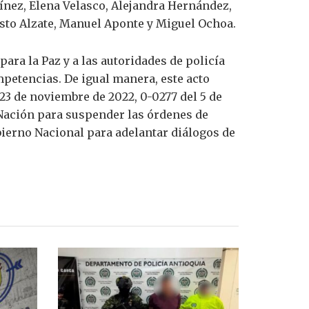
nez, Elena Velasco, Alejandra Hernández,
sto Alzate, Manuel Aponte y Miguel Ochoa.
ara la Paz y a las autoridades de policía
mpetencias. De igual manera, este acto
23 de noviembre de 2022, 0-0277 del 5 de
a Nación para suspender las órdenes de
ierno Nacional para adelantar diálogos de