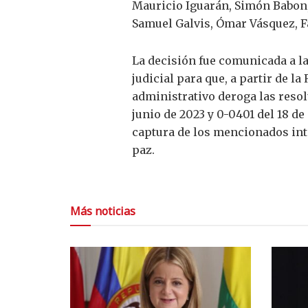
Mauricio Iguarán, Simón Babon,
Samuel Galvis, Ómar Vásquez, F
La decisión fue comunicada a la
judicial para que, a partir de l
administrativo deroga las resol
junio de 2023 y 0-0401 del 18 d
captura de los mencionados int
paz.
Más noticias