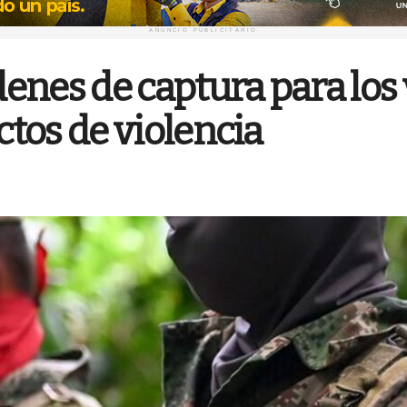
ANUNCIO PUBLICITARIO
rdenes de captura para los
ctos de violencia