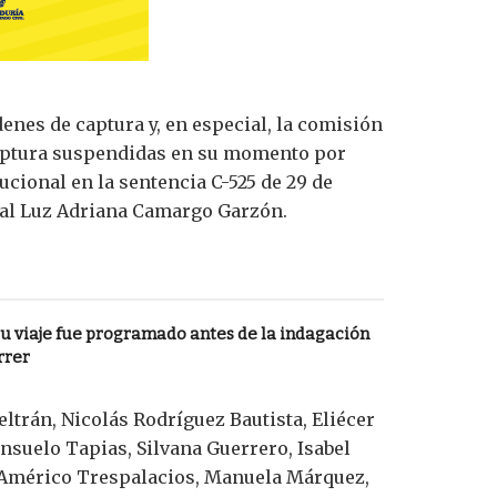
enes de captura y, en especial, la comisión
 captura suspendidas en su momento por
ucional en la sentencia C-525 de 29 de
eral Luz Adriana Camargo Garzón.
u viaje fue programado antes de la indagación
rrer
ltrán, Nicolás Rodríguez Bautista, Eliécer
nsuelo Tapias, Silvana Guerrero, Isabel
, Américo Trespalacios, Manuela Márquez,