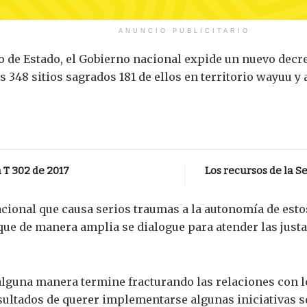
ANUNCIO PUBLICITARIO
jo de Estado, el Gobierno nacional expide un nuevo decr
348 sitios sagrados 181 de ellos en territorio wayuu y
 T 302 de 2017
Los recursos de la Se
cional que causa serios traumas a la autonomía de estos
 que de manera amplia se dialogue para atender las jus
alguna manera termine fracturando las relaciones con lo
nsultados de querer implementarse algunas iniciativas 