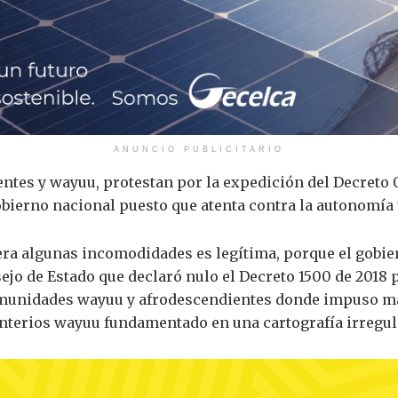
ANUNCIO PUBLICITARIO
es y wayuu, protestan por la expedición del Decreto 05
bierno nacional puesto que atenta contra la autonomía t
era algunas incomodidades es legítima, porque el gobie
ejo de Estado que declaró nulo el Decreto 1500 de 2018
comunidades wayuu y afrodescendientes donde impuso más
nterios wayuu fundamentado en una cartografía irregul