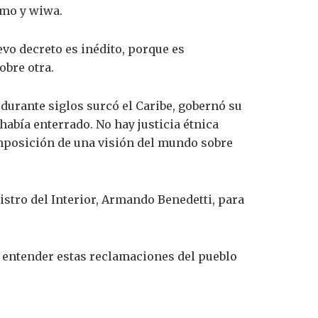
amo y wiwa.
vo decreto es inédito, porque es
obre otra.
urante siglos surcó el Caribe, gobernó su
había enterrado. No hay justicia étnica
mposición de una visión del mundo sobre
istro del Interior, Armando Benedetti, para
a entender estas reclamaciones del pueblo