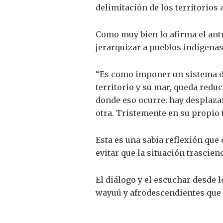
delimitación de los territorio
Como muy bien lo afirma el antr
jerarquizar a pueblos indígenas
“Es como imponer un sistema de
territorio y su mar, queda reduc
donde eso ocurre: hay desplaza
otra. Tristemente en su propio t
Esta es una sabia reflexión que 
evitar que la situación trascien
El diálogo y el escuchar desde 
wayuú y afrodescendientes que 