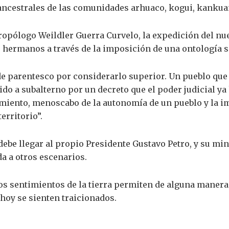
s ancestrales de las comunidades arhuaco, kogui, kanku
opólogo Weildler Guerra Curvelo, la expedición del nue
 hermanos a través de la imposición de una ontología s
 parentesco por considerarlo superior. Un pueblo que d
ido a subalterno por un decreto que el poder judicial ya 
miento, menoscabo de la autonomía de un pueblo y la i
erritorio”.
debe llegar al propio Presidente Gustavo Petro, y su min
da a otros escenarios.
los sentimientos de la tierra permiten de alguna maner
hoy se sienten traicionados.