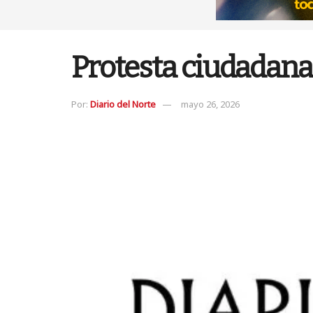
Protesta ciudadana
Por:
Diario del Norte
mayo 26, 2026