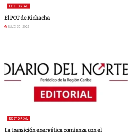
EDITORIAL
El POT de Riohacha
JULIO 30, 2026
EDITORIAL
La transición energética comienza con el