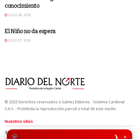
conocimiento
JULIO 28, 2026
EDITORIAL
El Niño no da espera
JULIO 27, 2026
© 2023 Derechos reservados a Gámez Editores - Sistema Cardenal
S.A.S. - Prohibida la reproducción parcial o total de este medio.
Nuestros sitios
Términos y Condiciones
Derechos de Autor y Propiedad Intelectual
❯
×