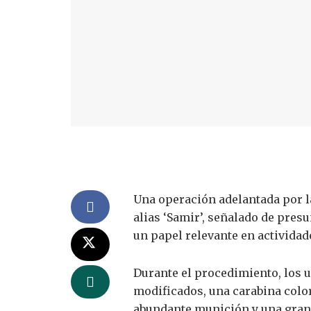
Una operación adelantada por l
alias ‘Samir’, señalado de pre
un papel relevante en actividad
Durante el procedimiento, los 
modificados, una carabina color
abundante munición y una gran