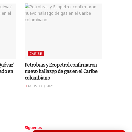
CARIBE
Quévaz’
Petrobras y Ecopetrol confirmaron
gado en
nuevo hallazgo de gas en el Caribe
colombiano
AGOSTO 3, 2026
Síguenos