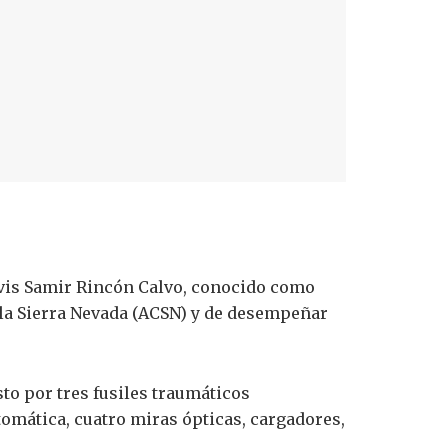
lvis Samir Rincón Calvo, conocido como
 la Sierra Nevada (ACSN) y de desempeñar
o por tres fusiles traumáticos
tomática, cuatro miras ópticas, cargadores,