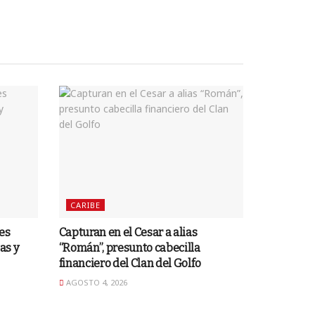
CARIBE
es
Capturan en el Cesar a alias
as y
“Román”, presunto cabecilla
financiero del Clan del Golfo
AGOSTO 4, 2026