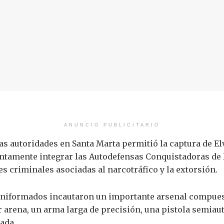
ANUNCIO PUBLICITARIO
as autoridades en Santa Marta permitió la captura de E
suntamente integrar las Autodefensas Conquistadoras de
es criminales asociadas al narcotráfico y la extorsión.
uniformados incautaron un importante arsenal compuest
 arena, un arma larga de precisión, una pistola semiau
ada.