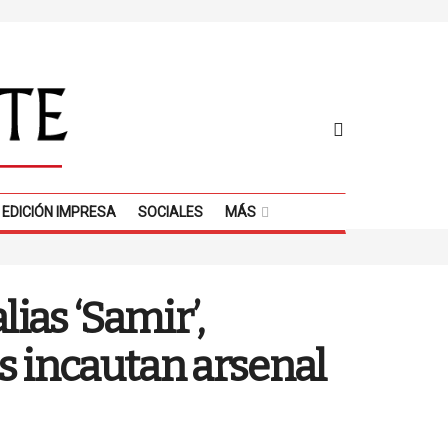
EDICIÓN IMPRESA
SOCIALES
MÁS
ias ‘Samir’,
s incautan arsenal