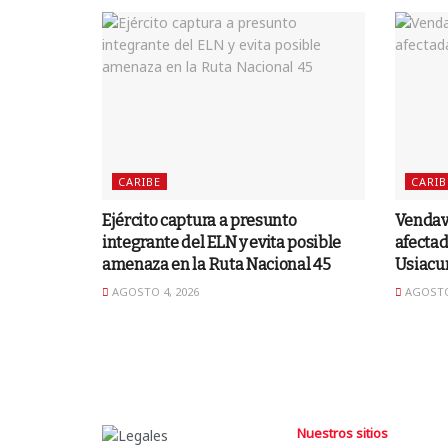
CARIBE
CARIB
Ejército captura a presunto
Vendava
integrante del ELN y evita posible
afectad
amenaza en la Ruta Nacional 45
Usiacu
AGOSTO 4, 2026
AGOSTO 
Nuestros sitios