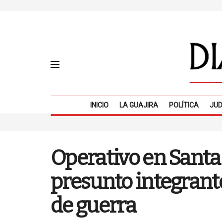
INICIO
LA GUAJIRA
POLÍTICA
JUD
Operativo en Santa M
presunto integrant
de guerra