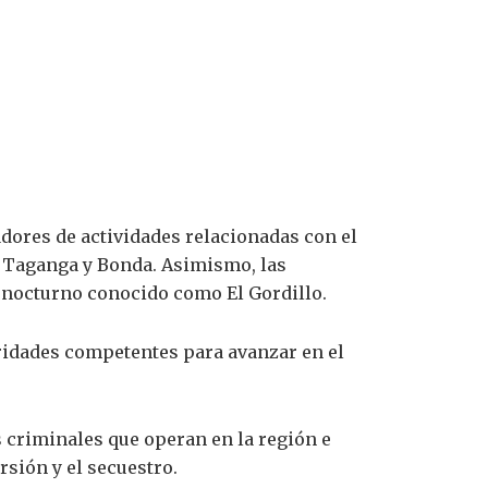
adores de actividades relacionadas con el
, Taganga y Bonda. Asimismo, las
 nocturno conocido como El Gordillo.
ridades competentes para avanzar en el
s criminales que operan en la región e
rsión y el secuestro.