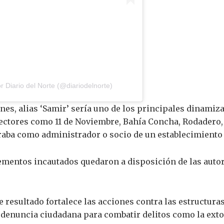
 Diario del Norte (@diariodelnorte)
nes, alias ‘Samir’ sería uno de los principales dinamiz
 sectores como 11 de Noviembre, Bahía Concha, Rodadero
raba como administrador o socio de un establecimiento
ementos incautados quedaron a disposición de las auto
e resultado fortalece las acciones contra las estructura
a denuncia ciudadana para combatir delitos como la exto