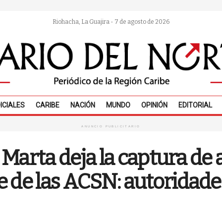
Riohacha, La Guajira - 7 de agosto de 2026
ICIALES
CARIBE
NACIÓN
MUNDO
OPINIÓN
EDITORIAL
ANUNCIO PUBLICITARIO
arta deja la captura de al
e de las ACSN: autoridade