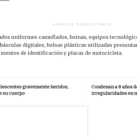
ANUNCIO PUBLICITARIO
ados uniformes camuflados, boinas, equipos tecnológico
sculas digitales, bolsas plásticas utilizadas presunta
cumentos de identificación y placas de motocicleta.
dolescentes gravemente heridos;
Condenan a 8 años de
e su cuerpo
irregularidades en 