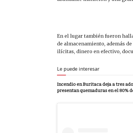
En el lugar también fueron hall
de almacenamiento, además de bá
ilícitas, dinero en efectivo, do
Le puede interesar
Incendio en Buritaca deja a tres a
presentan quemaduras en el 80% d