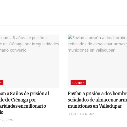
E
CARIBE
n a 8 años de prisión al
Envían a prisión a dos hombr
de de Ciénaga por
señalados de almacenar arm
aridades en millonario
municiones en Valledupar
io
AGOSTO 6, 2026
6, 2026