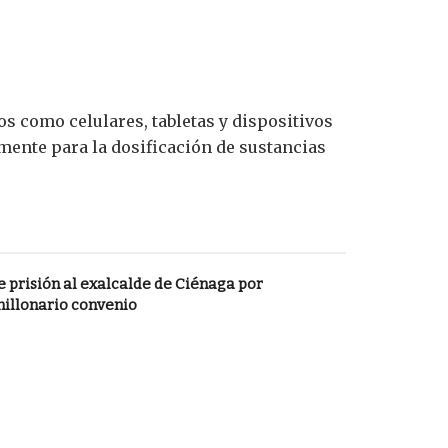
s como celulares, tabletas y dispositivos
mente para la dosificación de sustancias
 prisión al exalcalde de Ciénaga por
millonario convenio