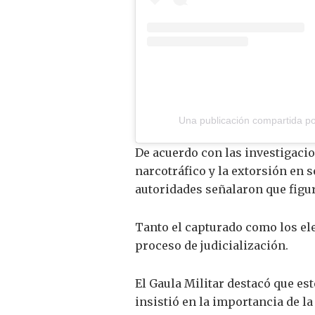
Una publicación compartida por
De acuerdo con las investigacio
narcotráfico y la extorsión en
autoridades señalaron que figu
Tanto el capturado como los el
proceso de judicialización.
El Gaula Militar destacó que est
insistió en la importancia de l