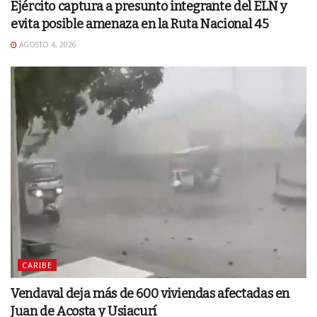
Ejército captura a presunto integrante del ELN y
evita posible amenaza en la Ruta Nacional 45
AGOSTO 4, 2026
CARIBE
Vendaval deja más de 600 viviendas afectadas en
Juan de Acosta y Usiacurí