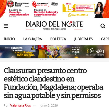
INICIO
LA GUAJIRA
POLÍTICA
JUDICIALES
CAR
ANUNCIO PUBLICITARIO
Clausuran presunto centro
estético clandestino en
Fundación, Magdalena; operaba
sin agua potable y sin permisos
Por:
Valentina Ríos
junio 9, 2026