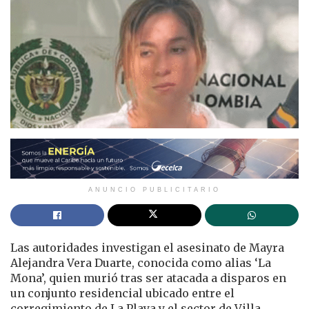
ANUNCIO PUBLICITARIO
Las autoridades investigan el asesinato de Mayra
Alejandra Vera Duarte, conocida como alias ‘La
Mona’, quien murió tras ser atacada a disparos en
un conjunto residencial ubicado entre el
corregimiento de La Playa y el sector de Villa