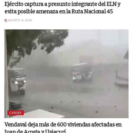
Ejército captura a presunto integrante del ELN y
evita posible amenaza en la Ruta Nacional 45
AGOSTO 4, 2026
CARIBE
Vendaval deja más de 600 viviendas afectadas en
Juan de Acosta y Usiacurí