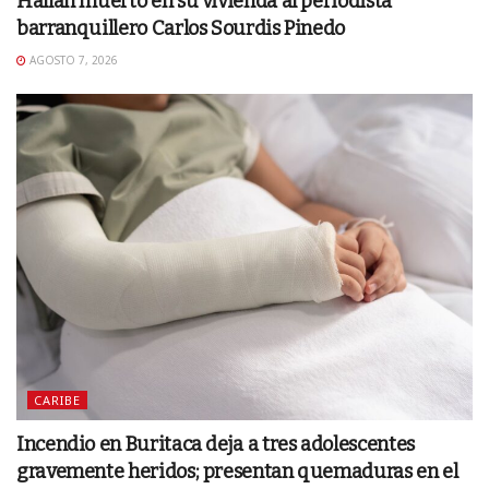
Hallan muerto en su vivienda al periodista
barranquillero Carlos Sourdis Pinedo
AGOSTO 7, 2026
CARIBE
Incendio en Buritaca deja a tres adolescentes
gravemente heridos; presentan quemaduras en el