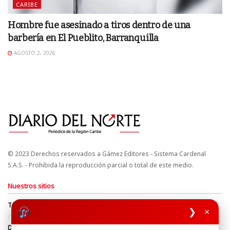
CARIBE
Hombre fue asesinado a tiros dentro de una
barbería en El Pueblito, Barranquilla
AGOSTO 2, 2026
© 2023 Derechos reservados a Gámez Editores - Sistema Cardenal
S.A.S. - Prohibida la reproducción parcial o total de este medio.
Nuestros sitios
Términos y Condiciones
Derechos de Autor y Propiedad Intelectual
❯
×
Política de uso de cookies
Política de Tratamiento de Datos
Directrices Editoriales