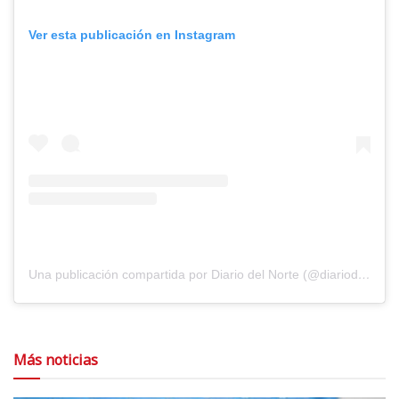
Ver esta publicación en Instagram
Una publicación compartida por Diario del Norte (@diariodelnorte)
Más noticias