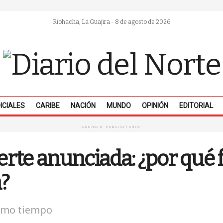
Riohacha, La Guajira - 8 de agosto de 2026
ICIALES
CARIBE
NACIÓN
MUNDO
OPINIÓN
EDITORIAL
ANUNCIO PUBLICITARIO
rte anunciada: ¿por qué 
?
ismo tiempo