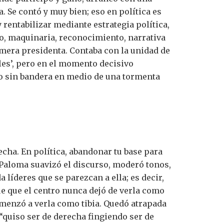
. Se contó y muy bien; eso en política es
 rentabilizar mediante estrategia política,
do, maquinaria, reconocimiento, narrativa
imera presidenta. Contaba con la unidad de
les’, pero en el momento decisivo
o sin bandera en medio de una tormenta
echa. En política, abandonar tu base para
. Paloma suavizó el discurso, moderó tonos,
íderes que se parezcan a ella; es decir,
ue que el centro nunca dejó de verla como
omenzó a verla como tibia. Quedó atrapada
 “quiso ser de derecha fingiendo ser de