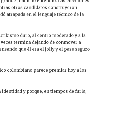
 grande’, nadie lo entendió. Las elecciones
ntras otros candidatos construyeron
ó atrapada en el lenguaje técnico de la
Uribismo duro, al centro moderado y a la
s veces termina dejando de conmover a
nsando que él era el jolly y el pase seguro
ico colombiano parece premiar hoy a los
 identidad y porque, en tiempos de furia,