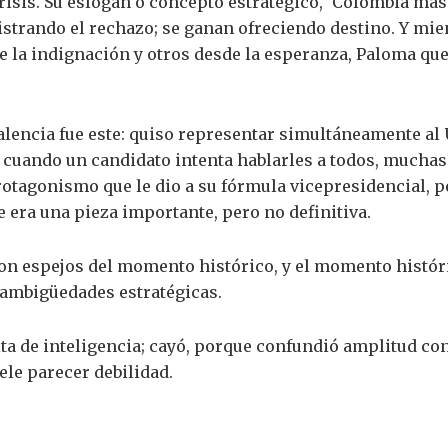
crisis. Su eslogan o concepto estratégico, ‘Colombia más
trando el rechazo; se ganan ofreciendo destino. Y mie
 la indignación y otros desde la esperanza, Paloma qued
lencia fue este: quiso representar simultáneamente al 
, cuando un candidato intenta hablarles a todos, mucha
otagonismo que le dio a su fórmula vicepresidencial, pe
 era una pieza importante, pero no definitiva.
on espejos del momento histórico, y el momento histór
 ambigüedades estratégicas.
ta de inteligencia; cayó, porque confundió amplitud con
le parecer debilidad.