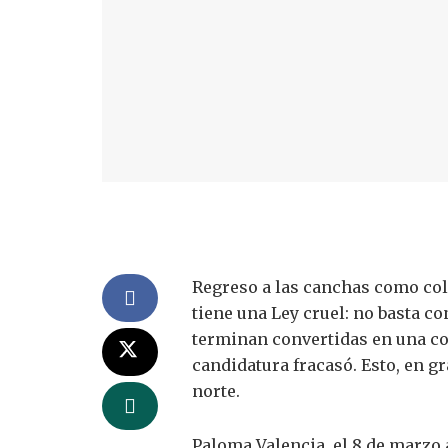
Regreso a las canchas como col
tiene una Ley cruel: no basta c
terminan convertidas en una co
candidatura fracasó. Esto, en 
norte.
Paloma Valencia, el 8 de marzo a