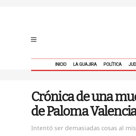
INICIO
LA GUAJIRA
POLÍTICA
JUD
Crónica de una mue
de Paloma Valencia
Intentó ser demasiadas cosas al m