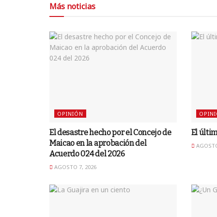
Más noticias
OPINIÓN
OPIN
El desastre hecho por el Concejo de
El últi
Maicao en la aprobación del
AGOSTO 
Acuerdo 024 del 2026
AGOSTO 7, 2026