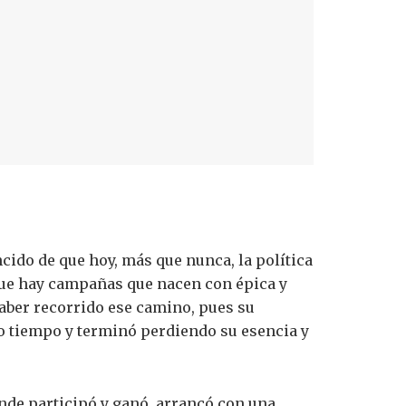
ido de que hoy, más que nunca, la política
a que hay campañas que nacen con épica y
aber recorrido ese camino, pues su
mo tiempo y terminó perdiendo su esencia y
donde participó y ganó, arrancó con una