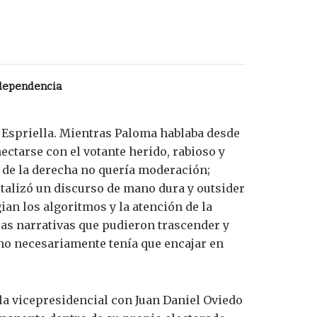
ndependencia
 Espriella. Mientras Paloma hablaba desde
nectarse con el votante herido, rabioso y
e de la derecha no quería moderación;
italizó un discurso de mano dura y outsider
gian los algoritmos y la atención de la
 las narrativas que pudieron trascender y
o no necesariamente tenía que encajar en
la vicepresidencial con Juan Daniel Oviedo