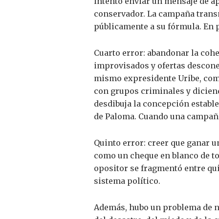
intentó enviar un mensaje de a
conservador. La campaña transm
públicamente a su fórmula. En 
Cuarto error: abandonar la coh
improvisados y ofertas descone
mismo expresidente Uribe, como
con grupos criminales y dicien
desdibuja la concepción establ
de Paloma. Cuando una campaña 
Quinto error: creer que ganar u
como un cheque en blanco de tod
opositor se fragmentó entre qu
sistema político.
Además, hubo un problema de na