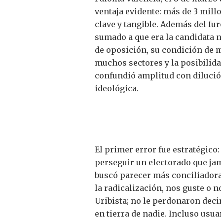
ventaja evidente: más de 3 millo
clave y tangible. Además del fur
sumado a que era la candidata n
de oposición, su condición de m
muchos sectores y la posibilida
confundió amplitud con dilució
ideológica.
El primer error fue estratégico:
perseguir un electorado que jam
buscó parecer más conciliadora 
la radicalización, nos guste o 
Uribista; no le perdonaron deci
en tierra de nadie. Incluso usu