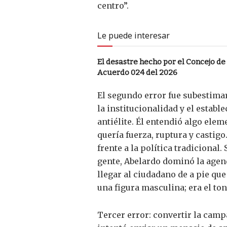
centro”.
Le puede interesar
El desastre hecho por el Concejo de
Acuerdo 024 del 2026
El segundo error fue subestima
la institucionalidad y el establ
antiélite. Él entendió algo ele
quería fuerza, ruptura y castig
frente a la política tradicional
gente, Abelardo dominó la agend
llegar al ciudadano de a pie qu
una figura masculina; era el ton
Tercer error: convertir la cam