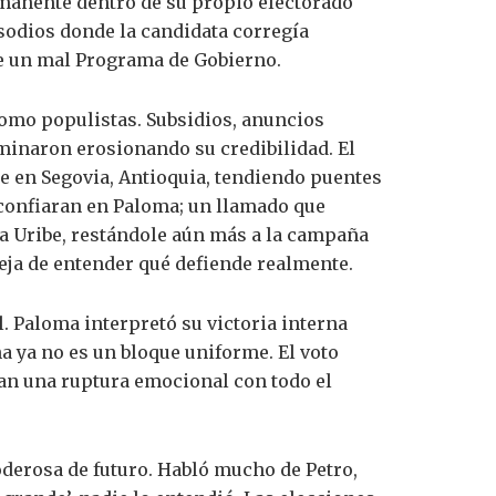
rmanente dentro de su propio electorado
sodios donde la candidata corregía
ue un mal Programa de Gobierno.
como populistas. Subsidios, anuncios
minaron erosionando su credibilidad. El
e en Segovia, Antioquia, tendiendo puentes
confiaran en Paloma; un llamado que
ia Uribe, restándole aún más a la campaña
eja de entender qué defiende realmente.
. Paloma interpretó su victoria interna
a ya no es un bloque uniforme. El voto
ían una ruptura emocional con todo el
derosa de futuro. Habló mucho de Petro,