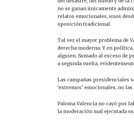
del desastre, del miedo y de la 
no se ganan únicamente adminis
relatos emocionales, unos desde
oposición tradicional.
Tal vez el mayor problema de Va
derecha moderna. Y en política
alguien. Sumado al exceso de pr
a segunda vuelta, evidentemente
Las campañas presidenciales s
‘extremos’ emocionales, no las
Paloma Valencia no cayó por fal
la moderación mal ejecutada sue