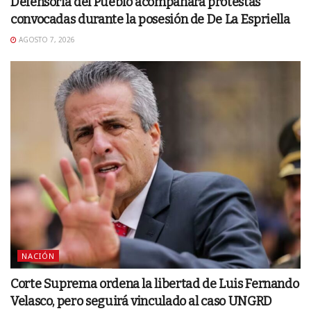
Defensoría del Pueblo acompañará protestas
convocadas durante la posesión de De La Espriella
AGOSTO 7, 2026
NACIÓN
Corte Suprema ordena la libertad de Luis Fernando
Velasco, pero seguirá vinculado al caso UNGRD