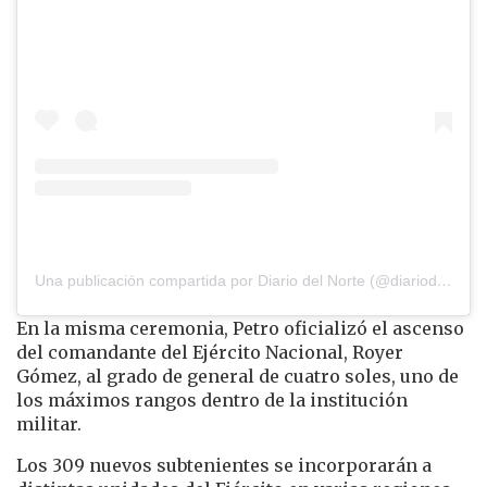
Una publicación compartida por Diario del Norte (@diariodelnorte)
En la misma ceremonia, Petro oficializó el ascenso
del comandante del Ejército Nacional, Royer
Gómez, al grado de general de cuatro soles, uno de
los máximos rangos dentro de la institución
militar.
Los 309 nuevos subtenientes se incorporarán a