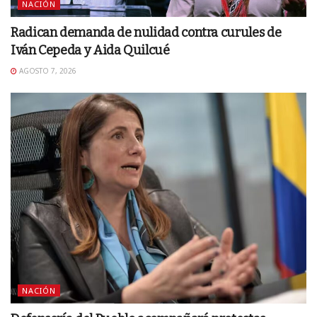
NACIÓN
Radican demanda de nulidad contra curules de
Iván Cepeda y Aida Quilcué
AGOSTO 7, 2026
NACIÓN