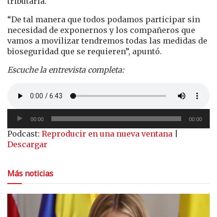
tributaria.
“De tal manera que todos podamos participar sin
necesidad de exponernos y los compañeros que
vamos a movilizar tendremos todas las medidas de
bioseguridad que se requieren”, apuntó.
Escuche la entrevista completa:
Reproductor
00:00
00:00
de
Podcast:
Reproducir en una nueva ventana
|
audio
Descargar
Más noticias