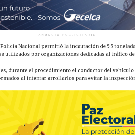
ANUNCIO PUBLICITARIO
Policía Nacional permitió la incautación de 5,5 tonela
s utilizados por organizaciones dedicadas al tráfico de
s, durante el procedimiento el conductor del vehículo i
ormados al intentar arrollarlos para evitar la inspecció