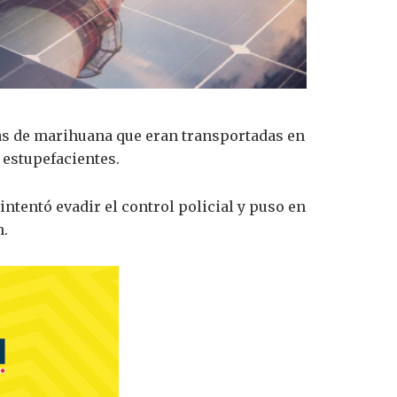
das de marihuana que eran transportadas en
 estupefacientes.
ntentó evadir el control policial y puso en
n.