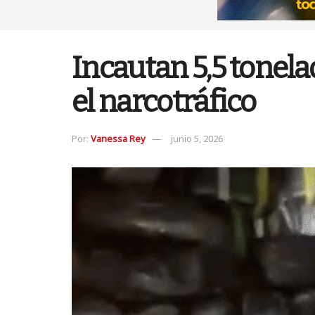
Incautan 5,5 tonel
el narcotráfico
Por:
Vanessa Rey
junio 5, 2026