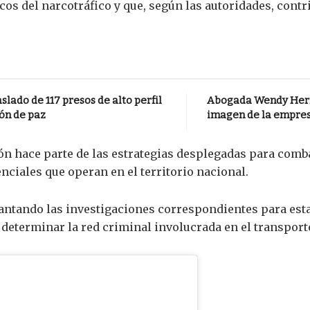
s del narcotráfico y que, según las autoridades, contr
lado de 117 presos de alto perfil
Abogada Wendy Herre
ón de paz
imagen de la empres
ón hace parte de las estrategias desplegadas para combati
nciales que operan en el territorio nacional.
antando las investigaciones correspondientes para est
 determinar la red criminal involucrada en el transporte 