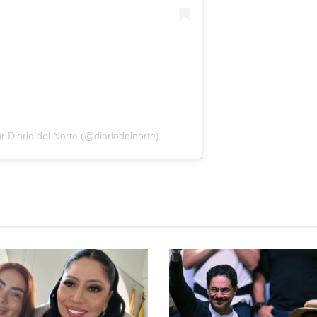
 Diario del Norte (@diariodelnorte)