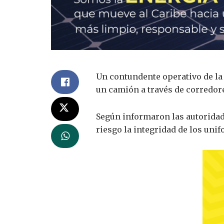
Un contundente operativo de la 
un camión a través de corredore
Según informaron las autoridade
riesgo la integridad de los unif