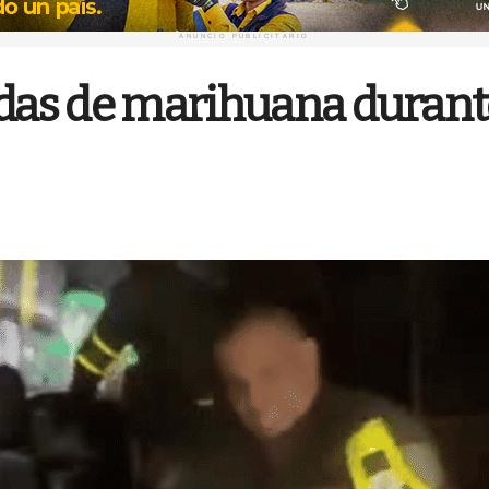
ANUNCIO PUBLICITARIO
adas de marihuana durant