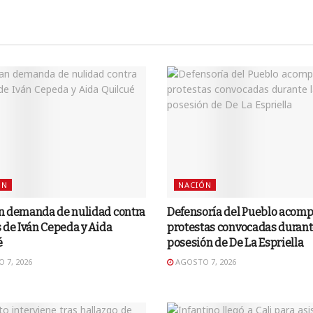
ÓN
NACIÓN
n demanda de nulidad contra
Defensoría del Pueblo acom
 de Iván Cepeda y Aida
protestas convocadas durant
é
posesión de De La Espriella
 7, 2026
AGOSTO 7, 2026