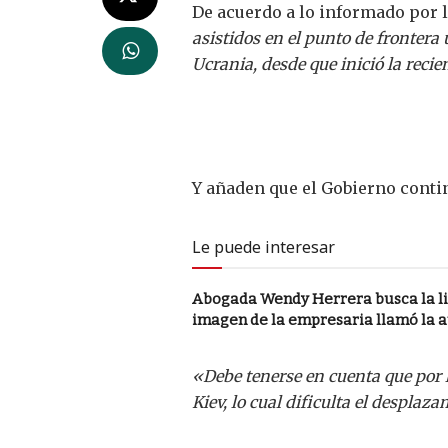
De acuerdo a lo informado por l
asistidos en el punto de frontera
Ucrania, desde que inició la recie
Y añaden que el Gobierno conti
Le puede interesar
Abogada Wendy Herrera busca la li
imagen de la empresaria llamó la 
«Debe tenerse en cuenta que por l
Kiev, lo cual dificulta el desplaz