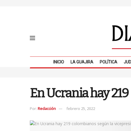
INICIO
LA GUAJIRA
POLÍTICA
JUD
En Ucrania hay 219
Por:
Redacción
febrero 25, 2022