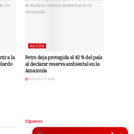
NACIÓN
tir a la
Petro deja protegida el 42 % del país
elardo
al declarar reserva ambiental en la
Amazonía
AGOSTO 7, 2026
Síguenos