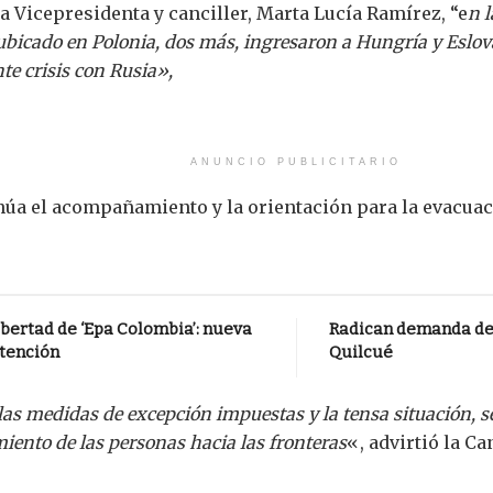
a Vicepresidenta y canciller, Marta Lucía Ramírez, “e
n 
 ubicado en Polonia, dos más, ingresaron a Hungría y Eslov
nte crisis con Rusia»,
ANUNCIO PUBLICITARIO
núa el acompañamiento y la orientación para la evacuac
bertad de ‘Epa Colombia’: nueva
Radican demanda de 
atención
Quilcué
as medidas de excepción impuestas y la tensa situación, s
amiento de las personas hacia las fronteras
«, advirtió la Ca