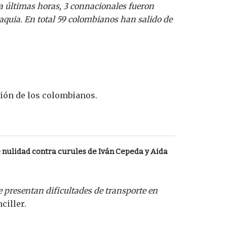
la últimas horas, 3 connacionales fueron
aquia. En total 59 colombianos han salido de
ión de los colombianos.
nulidad contra curules de Iván Cepeda y Aida
e presentan dificultades de transporte en
nciller.