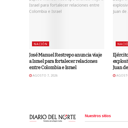
NACIÓN
NACI
José Manuel Restrepo anuncia viaje
Ejércit
a Israel para fortalecer relaciones
explosi
entre Colombia e Israel
Juan d
AGOSTO 7, 2026
AGOSTO
Nuestros sitios