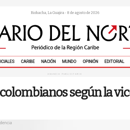
Riohacha, La Guajira - 8 de agosto de 2026
ICIALES
CARIBE
NACIÓN
MUNDO
OPINIÓN
EDITORIAL
ANUNCIO PUBLICITARIO
 colombianos según la vi