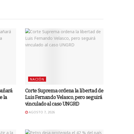
NACIÓN
pañará
Corte Suprema ordena la libertad de
e la
Luis Fernando Velasco, pero seguirá
vinculado al caso UNGRD
AGOSTO 7, 2026