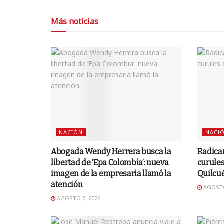
Más noticias
NACIÓN
NACI
Abogada Wendy Herrera busca la
Radica
libertad de ‘Epa Colombia’: nueva
curules
imagen de la empresaria llamó la
Quilcu
atención
AGOSTO
AGOSTO 7, 2026