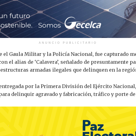
ANUNCIO PUBLICITARIO
 el Gaula Militar y la Policía Nacional, fue capturado m
 el alias de ‘Calavera’, señalado de presuntamente par
 estructuras armadas ilegales que delinquen en la regió
ntregada por la Primera División del Ejército Nacional
para delinquir agravado y fabricación, tráfico y porte 