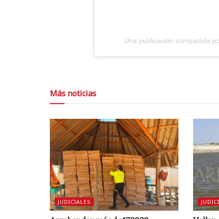
Una publicación compartida por
Más noticias
JUDICIALES
JUDIC