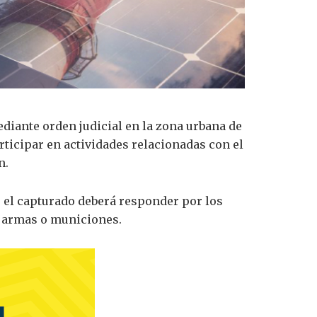
ediante orden judicial en la zona urbana de
ticipar en actividades relacionadas con el
n.
, el capturado deberá responder por los
de armas o municiones.