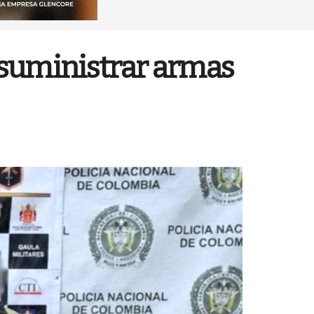
e suministrar armas