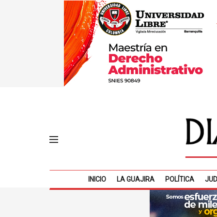
INICIO
LA GUAJIRA
POLÍTICA
JUD