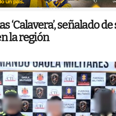
ANUNCIO PUBLICITARIO
as ‘Calavera’, señalado d
n la región