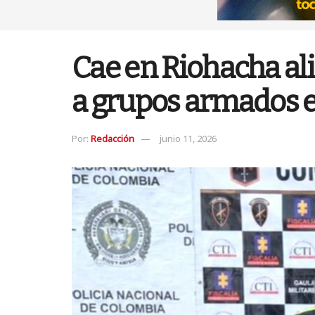
Cae en Riohacha ali
a grupos armados e
Por:
Redacción
junio 11, 2026