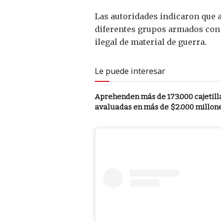
Las autoridades indicaron que a
diferentes grupos armados con p
ilegal de material de guerra.
Le puede interesar
Aprehenden más de 173.000 cajetill
avaluadas en más de $2.000 millone