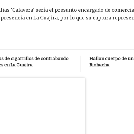
lias ‘Calavera’ sería el presunto encargado de comerci
resencia en La Guajira, por lo que su captura represen
as de cigarrillos de contrabando
Hallan cuerpo de un
s en La Guajira
Riohacha