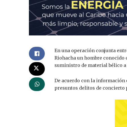
En una operación conjunta entre
Riohacha un hombre conocido con
suministro de material bélico a
De acuerdo con la información e
presuntos delitos de concierto 