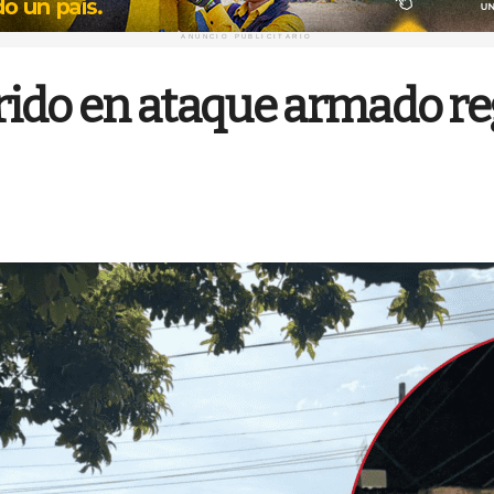
ANUNCIO PUBLICITARIO
ido en ataque armado re