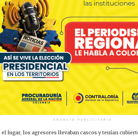
ANUNCIO PUBLICITARIO
l lugar, los agresores llevaban cascos y tenían cubierto