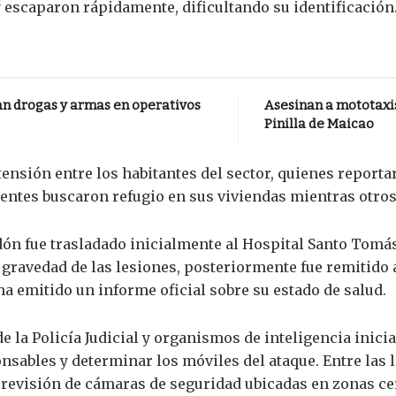
 escaparon rápidamente, dificultando su identificación
an drogas y armas en operativos
Asesinan a mototaxis
Pinilla de Maicao
ensión entre los habitantes del sector, quienes report
entes buscaron refugio en sus viviendas mientras otros
ón fue trasladado inicialmente al Hospital Santo Tomás
 gravedad de las lesiones, posteriormente fue remitido a
a emitido un informe oficial sobre su estado de salud.
e la Policía Judicial y organismos de inteligencia inici
ponsables y determinar los móviles del ataque. Entre las
a revisión de cámaras de seguridad ubicadas en zonas ce