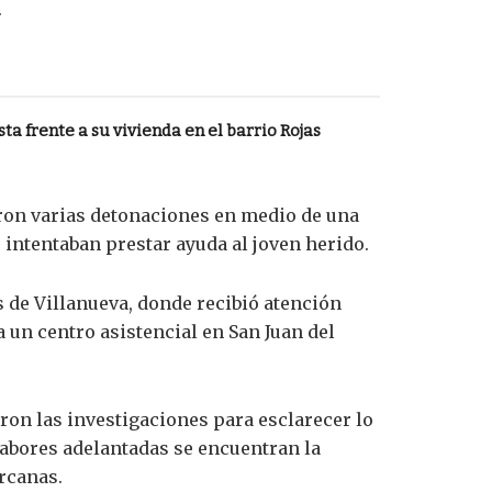
.
ta frente a su vivienda en el barrio Rojas
aron varias detonaciones en medio de una
 intentaban prestar ayuda al joven herido.
 de Villanueva, donde recibió atención
 un centro asistencial en San Juan del
aron las investigaciones para esclarecer lo
 labores adelantadas se encuentran la
rcanas.