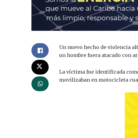
Un nuevo hecho de violencia alt
un hombre fuera atacado con arm
La víctima fue identificada co
movilizaban en motocicleta cuand