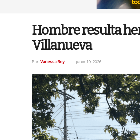
Hombre resulta her
Villanueva
Por:
Vanessa Rey
junio 10, 2026