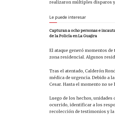
realizaron múltiples disparos y
Le puede interesar
Capturan a ocho personas e incaut
de la Policía en La Guajira
El ataque generó momentos de t
zona residencial. Algunos resid
Tras el atentado, Calderón Rond
médica de urgencia. Debido a la
Cesar. Hasta el momento no se h
Luego de los hechos, unidades d
ocurrido, identificar a los res
recolección de testimonios y l