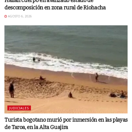
Hallan cuerpo en avanzado estado de
descomposición en zona rural de Riohacha
AGOSTO 6, 2026
JUDICIALES
Turista bogotano murió por inmersión en las playas
de Taroa, en la Alta Guajira