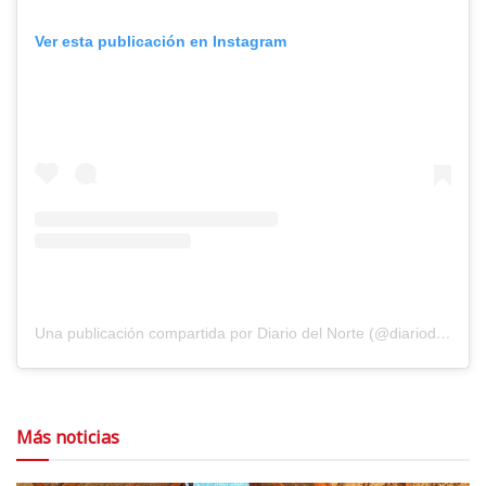
Ver esta publicación en Instagram
Una publicación compartida por Diario del Norte (@diariodelnorte)
Más noticias