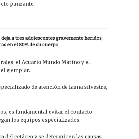
jeto punzante.
 deja a tres adolescentes gravemente heridos;
s en el 80% de su cuerpo
rales, el Acuario Mundo Marino y el
el ejemplar.
pecializado de atención de fauna silvestre,
s, es fundamental evitar el contacto
egan los equipos especializados.
ca del cetáceo y se determinen las causas