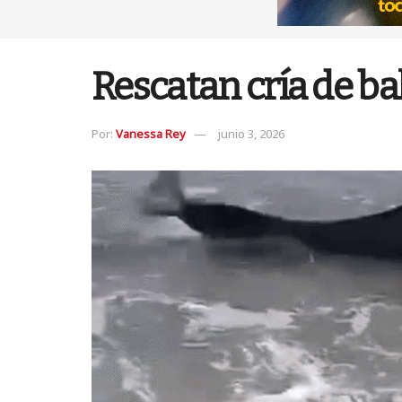
Rescatan cría de ba
Por:
Vanessa Rey
junio 3, 2026