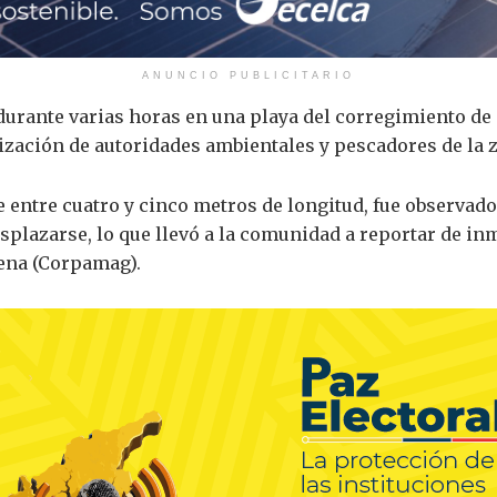
ANUNCIO PUBLICITARIO
 durante varias horas en una playa del corregimiento de
zación de autoridades ambientales y pescadores de la 
entre cuatro y cinco metros de longitud, fue observado 
esplazarse, lo que llevó a la comunidad a reportar de in
ena (Corpamag).