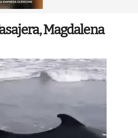
Tasajera, Magdalena