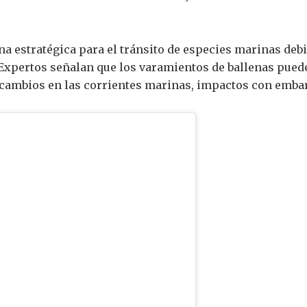
a estratégica para el tránsito de especies marinas deb
. Expertos señalan que los varamientos de ballenas pue
 cambios en las corrientes marinas, impactos con emb