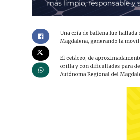
Una cría de ballena fue hallada
Magdalena, generando la movili
El cetáceo, de aproximadamente 
orilla y con dificultades para d
Autónoma Regional del Magdal