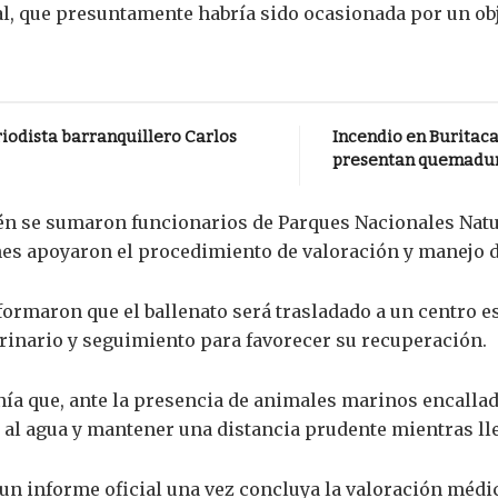
sal, que presuntamente habría sido ocasionada por un ob
riodista barranquillero Carlos
Incendio en Buritaca
presentan quemadura
ién se sumaron funcionarios de Parques Nacionales Natu
nes apoyaron el procedimiento de valoración y manejo d
ormaron que el ballenato será trasladado a un centro es
erinario y seguimiento para favorecer su recuperación.
ía que, ante la presencia de animales marinos encallado
s al agua y mantener una distancia prudente mientras ll
un informe oficial una vez concluya la valoración médi