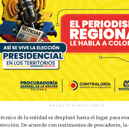
ANUNCIO PUBLICITARIO
 técnico de la entidad se desplazó hasta el lugar para ev
tección. De acuerdo con testimonios de pescadores, la 