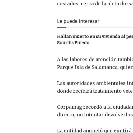
costados, cerca de la aleta dor
Le puede interesar
Hallan muerto en su vivienda al pe
Sourdis Pinedo
A las labores de atención tamb
Parque Isla de Salamanca, quie
Las autoridades ambientales inf
donde recibirá tratamiento vet
Corpamag recordó a la ciudadan
directo, no intentar devolverlo
La entidad anunció que emitirá 