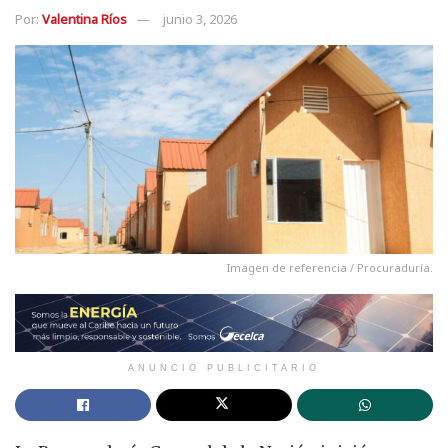
Por:
Valentina Ríos
junio 3, 2026
Imagen de referencia / Procuraduría.
ANUNCIO PUBLICITARIO