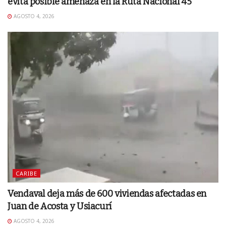
evita posible amenaza en la Ruta Nacional 45
AGOSTO 4, 2026
CARIBE
Vendaval deja más de 600 viviendas afectadas en
Juan de Acosta y Usiacurí
AGOSTO 4, 2026