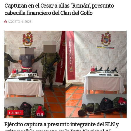
Capturan en el Cesar a alias “Román”, presunto
cabecilla financiero del Clan del Golfo
AGOSTO 4, 2026
CARIBE
Ejército captura a presunto integrante del ELN y