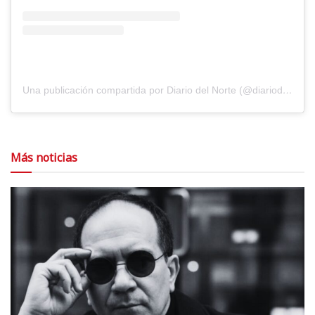
Una publicación compartida por Diario del Norte (@diariodelnorte)
Más noticias