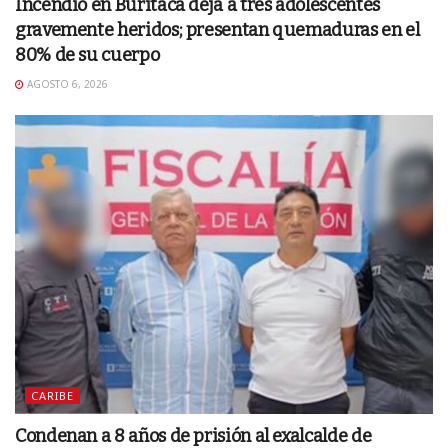
Incendio en Buritaca deja a tres adolescentes
gravemente heridos; presentan quemaduras en el
80% de su cuerpo
AGOSTO 6, 2026
CARIBE
Condenan a 8 años de prisión al exalcalde de