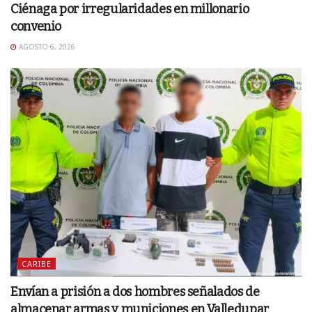
Ciénaga por irregularidades en millonario
convenio
AGOSTO 6, 2026
CARIBE
Envían a prisión a dos hombres señalados de
almacenar armas y municiones en Valledupar