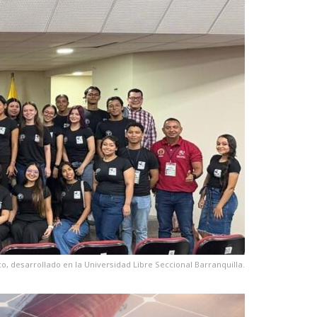
co, desarrollado en la Universidad Libre Seccional Barranquilla.