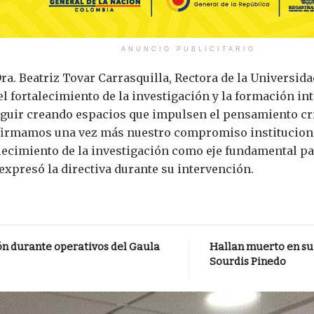
ANUNCIO PUBLICITARIO
Dra. Beatriz Tovar Carrasquilla, Rectora de la Universida
 fortalecimiento de la investigación y la formación in
eguir creando espacios que impulsen el pensamiento crít
firmamos una vez más nuestro compromiso institucional
alecimiento de la investigación como eje fundamental pa
expresó la directiva durante su intervención.
ón durante operativos del Gaula
Hallan muerto en su 
Sourdis Pinedo