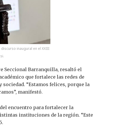
 discurso inaugural en el XXIII
si.
e Seccional Barranquilla, resaltó el
 académico que fortalece las redes de
y sociedad. “Estamos felices, porque la
gramos”, manifestó.
del encuentro para fortalecer la
stintas instituciones de la región. “Este
ó.