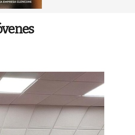
jóvenes