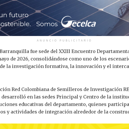
ANUNCIO PUBLICITARIO
 Barranquilla fue sede del XXIII Encuentro Departamenta
e mayo de 2026, consolidándose como uno de los escena
 la investigación formativa, la innovación y el interc
dación Red Colombiana de Semilleros de Investigación R
 desarrolló en las sedes Principal y Centro de la instit
ituciones educativas del departamento, quienes particip
sos y actividades de integración alrededor de la constr