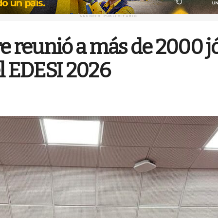
ANUNCIO PUBLICITARIO
re reunió a más de 2000 
el EDESI 2026