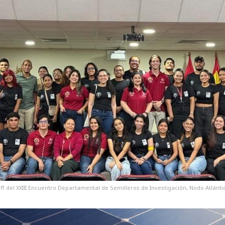
ff del XXIII Encuentro Departamental de Semilleros de Investigación, Nodo Atlánti