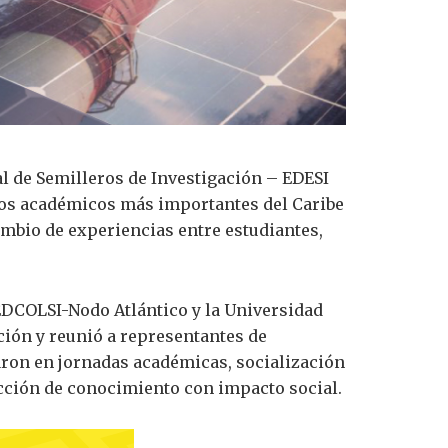
l de Semilleros de Investigación – EDESI
rios académicos más importantes del Caribe
ambio de experiencias entre estudiantes,
EDCOLSI-Nodo Atlántico y la Universidad
ución y reunió a representantes de
aron en jornadas académicas, socialización
ucción de conocimiento con impacto social.