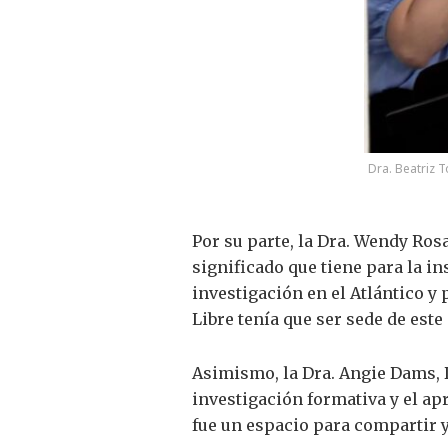
Dra. Beatriz T
Por su parte, la Dra. Wendy Rosa
significado que tiene para la i
investigación en el Atlántico y
Libre tenía que ser sede de este
Asimismo, la Dra. Angie Dams, D
investigación formativa y el apr
fue un espacio para compartir y