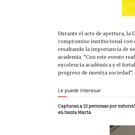
Durante el acto de apertura, la 
compromiso institucional con el
resaltando la importancia de s
academia. “Con este evento rea
excelencia académica y el fort
progreso de nuestra sociedad”, 
Le puede interesar
Capturan a 12 personas por extorsi
en Santa Marta