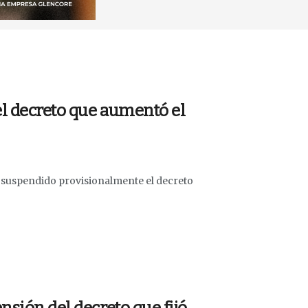
l decreto que aumentó el
ía suspendido provisionalmente el decreto