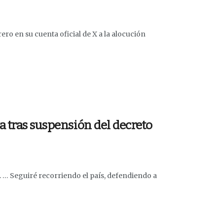
ero en su cuenta oficial de X a la alocución
a tras suspensión del decreto
n. … Seguiré recorriendo el país, defendiendo a