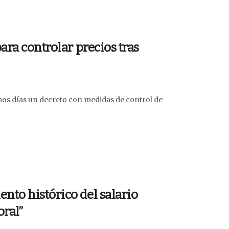
ara controlar precios tras
mos días un decreto con medidas de control de
to histórico del salario
oral”