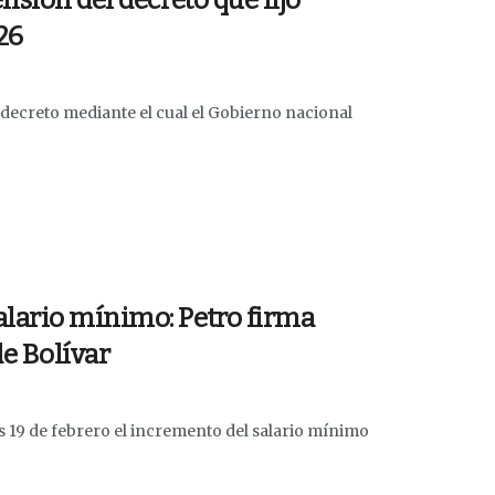
nsión del decreto que fijó
26
l decreto mediante el cual el Gobierno nacional
lario mínimo: Petro firma
de Bolívar
s 19 de febrero el incremento del salario mínimo