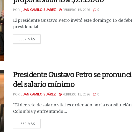
POR:
JUAN CAMILO SUÁREZ
FEBRERO 15, 2026
0
El presidente Gustavo Petro invitó este domingo 15 de febr
presidencial ...
DETAILS
LEER MÁS
Presidente Gustavo Petro se pronunci
del salario mínimo
POR:
JUAN CAMILO SUÁREZ
FEBRERO 13, 2026
0
“El decreto de salario vital es ordenado por la constitució
Colombia y enfrentando ...
DETAILS
LEER MÁS