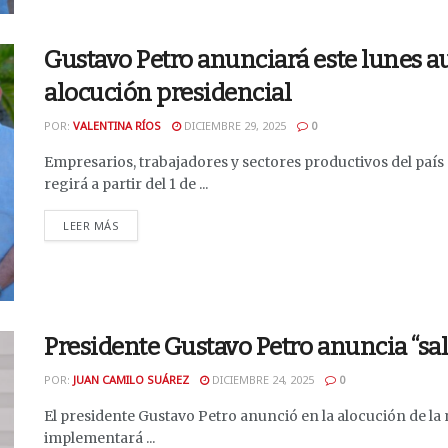
Gustavo Petro anunciará este lunes 
alocución presidencial
POR:
VALENTINA RÍOS
DICIEMBRE 29, 2025
0
Empresarios, trabajadores y sectores productivos del país
regirá a partir del 1 de ...
DETAILS
LEER MÁS
Presidente Gustavo Petro anuncia “sa
POR:
JUAN CAMILO SUÁREZ
DICIEMBRE 24, 2025
0
El presidente Gustavo Petro anunció en la alocución de la 
implementará ...