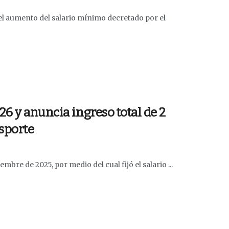
l aumento del salario mínimo decretado por el
6 y anuncia ingreso total de 2
nsporte
mbre de 2025, por medio del cual fijó el salario ...