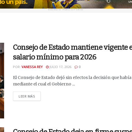
ANUNCIO PUBLICITARIO
Consejo de Estado mantiene vigente e
salario mínimo para 2026
POR:
VANESSA REY
JULIO 17, 2026
0
El Consejo de Estado dejó sin efectos la decisión que hab
mediante el cual el Gobierno ...
DETAILS
LEER MÁS