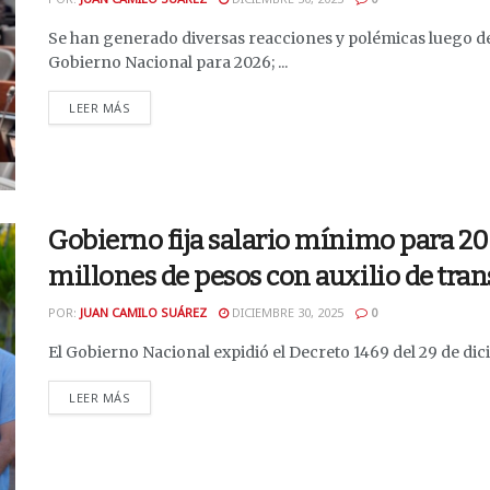
Se han generado diversas reacciones y polémicas luego de
Gobierno Nacional para 2026; ...
DETAILS
LEER MÁS
Gobierno fija salario mínimo para 202
millones de pesos con auxilio de tra
POR:
JUAN CAMILO SUÁREZ
DICIEMBRE 30, 2025
0
El Gobierno Nacional expidió el Decreto 1469 del 29 de dicie
DETAILS
LEER MÁS