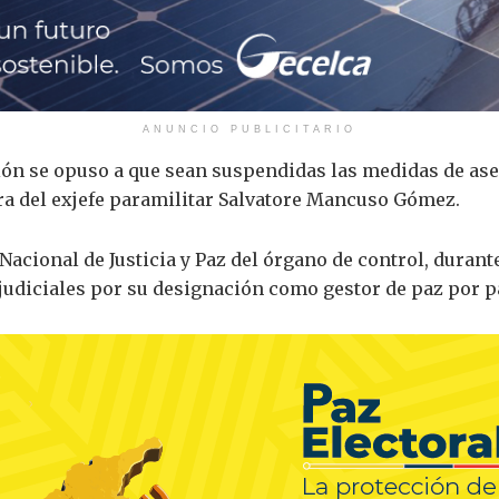
ANUNCIO PUBLICITARIO
ión se opuso a que sean suspendidas las medidas de as
ra del exjefe paramilitar Salvatore Mancuso Gómez.
acional de Justicia y Paz del órgano de control, durante
judiciales por su designación como gestor de paz por p