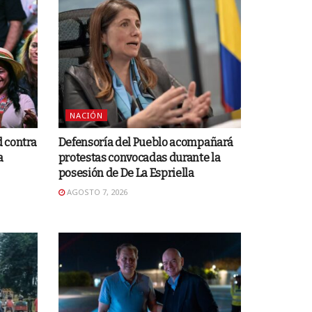
NACIÓN
 contra
Defensoría del Pueblo acompañará
a
protestas convocadas durante la
posesión de De La Espriella
AGOSTO 7, 2026