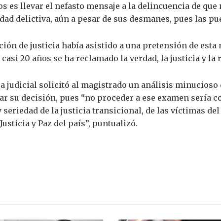
s es llevar el nefasto mensaje a la delincuencia de qu
dad delictiva, aún a pesar de sus desmanes, pues las pue
ión de justicia había asistido a una pretensión de esta
os casi 20 años se ha reclamado la verdad, la justicia y l
a judicial solicitó al magistrado un análisis minucioso 
 su decisión, pues “no proceder a ese examen sería com
seriedad de la justicia transicional, de las víctimas de
Justicia y Paz del país”, puntualizó.