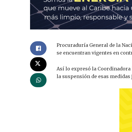
Procuraduría General de la Nac
se encuentran vigentes en cont
Así lo expresó la Coordinadora N
la suspensión de esas medidas 