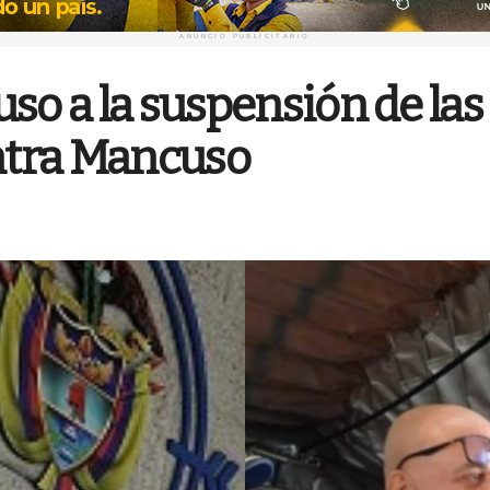
ANUNCIO PUBLICITARIO
uso a la suspensión de la
ntra Mancuso