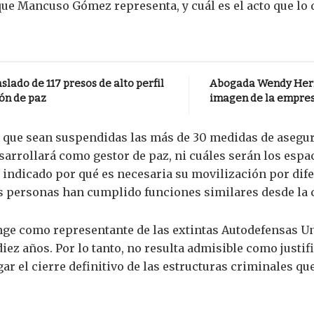
ue Mancuso Gómez representa, y cuál es el acto que lo 
lado de 117 presos de alto perfil
Abogada Wendy Herre
ón de paz
imagen de la empres
ra que sean suspendidas las más de 30 medidas de asegu
sarrollará como gestor de paz, ni cuáles serán los espac
indicado por qué es necesaria su movilización por dife
s personas han cumplido funciones similares desde la c
e como representante de las extintas Autodefensas Un
iez años. Por lo tanto, no resulta admisible como justif
ar el cierre definitivo de las estructuras criminales qu