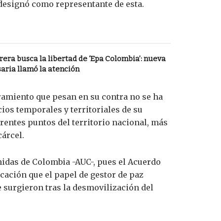
designó como representante de esta.
ra busca la libertad de ‘Epa Colombia’: nueva
aria llamó la atención
ramiento que pesan en su contra no se ha
ios temporales y territoriales de su
rentes puntos del territorio nacional, más
árcel.
idas de Colombia -AUC-, pues el Acuerdo
icación que el papel de gestor de paz
e surgieron tras la desmovilización del