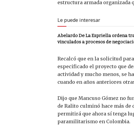
estructura armada organizada q
Le puede interesar
Abelardo De La Espriella ordena tras
vinculados a procesos de negociaci
Recalcó que en la solicitud pa
especificado el proyecto que de
actividad y mucho menos, se ha 
cuando en años anteriores otra
Dijo que Mancuso Gómez no fung
de Ralito culminó hace más de d
permitirá que ahora sí tenga lug
paramilitarismo en Colombia.