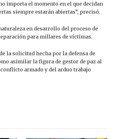
e no importa el momento en el que decidan
rtas siempre estarán abiertas”, precisó.
 naturaleza en desarrollo del proceso de
a reparación para millares de víctimas.
de la solicitud hecha por la defensa de
o asimilar la figura de gestor de paz al
l conflicto armado y del arduo trabajo