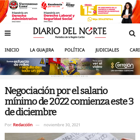
INICIO
LA GUAJIRA
POLÍTICA
JUDICIALES
CAR
ANUNCIO PUBLICITARIO
Negociación por el salario
mínimo de 2022 comienza este 3
de diciembre
Por:
Redacción
noviembre 30, 2021