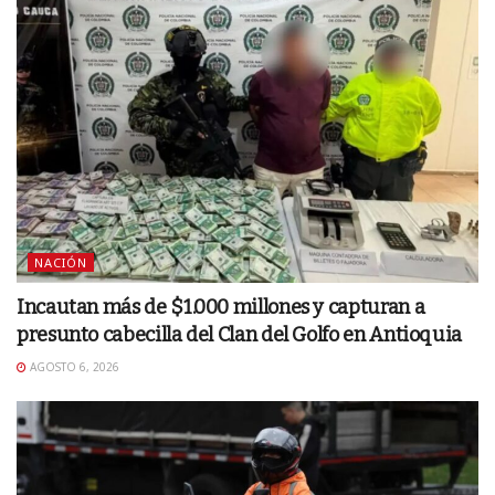
NACIÓN
Incautan más de $1.000 millones y capturan a
presunto cabecilla del Clan del Golfo en Antioquia
AGOSTO 6, 2026