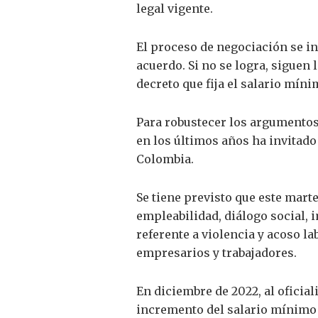
legal vigente.
El proceso de negociación se in
acuerdo. Si no se logra, siguen
decreto que fija el salario míni
Para robustecer los argumentos
en los últimos años ha invitad
Colombia.
Se tiene previsto que este mart
empleabilidad, diálogo social, 
referente a violencia y acoso l
empresarios y trabajadores.
En diciembre de 2022, al oficial
incremento del salario mínimo r