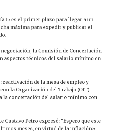
a 15 es el primer plazo para llegar a un
 fecha máxima para expedir y publicar el
do.
a negociación, la Comisión de Concertación
en aspectos técnicos del salario mínimo en
: reactivación de la mesa de empleo y
 con la Organización del Trabajo (OIT)
ra la concertación del salario mínimo con
ente Gustavo Petro expresó: “Espero que este
timos meses, en virtud de la inflación».