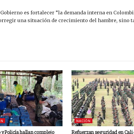
l Gobierno es fortalecer “la demanda interna en Colombi
regir una situación de crecimiento del hambre, sino t
ÓN
NACIÓN
o y Policía hallan complejo
Refuerzan seguridad en Cali