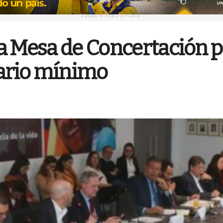
ANUNCIO PUBLICITARIO
a Mesa de Concertación pa
lario mínimo