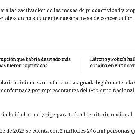
para la reactivación de las mesas de productividad y em
fortalezcan no solamente nuestra mesa de concertación,
rrupción que habría desviado más
Ejército y Policía h
onas fueron capturadas
cocaína en Putumay
salario mínimo es una función asignada legalmente a l
s, conformada por representantes del Gobierno Nacional
riodicidad anual y rige para todo el territorio nacional.
re de 2023 se cuenta con 2 millones 246 mil personas