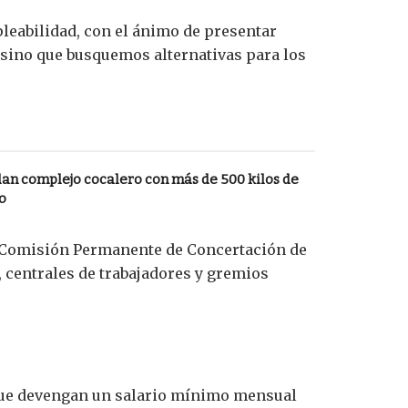
pleabilidad, con el ánimo de presentar
 sino que busquemos alternativas para los
allan complejo cocalero con más de 500 kilos de
o
a Comisión Permanente de Concertación de
, centrales de trabajadores y gremios
 que devengan un salario mínimo mensual