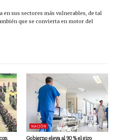
a en sus sectores más vulnerables, de tal
ambién que se convierta en motor del
NACIÓN
 con
Gobierno eleva al 90 % el giro