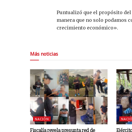
​Puntualizó que el propósito de
manera que no solo podamos cor
crecimiento económico».
Más noticias
NACIÓN
NACI
Fiscalía revela presunta red de
Ejércit