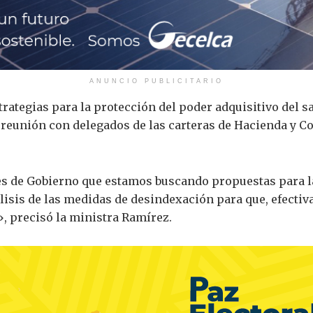
ANUNCIO PUBLICITARIO
trategias para la protección del poder adquisitivo del s
 reunión con delegados de las carteras de Hacienda y C
s de Gobierno que estamos buscando propuestas para l
lisis de las medidas de desindexación para que, efecti
, precisó la ministra Ramírez.