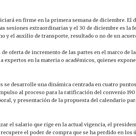
iciará en firme en la primera semana de diciembre. El dí
 las sesiones extraordinarias y el 30 de diciembre es la
mo y el auxilio de transporte, resultado o no de un acuer
 de oferta de incremento de las partes en el marco de l
o a expertos en la materia o académicos, quienes expon
es se desarrolle una dinámica centrada en cuatro puntos
impulso al proceso para la ratificación del convenio 190
aboral, y presentación de la propuesta del calendario pa
izar el salario que rige en la actual vigencia, el presid
ecupere el poder de compra que se ha perdido en los úl