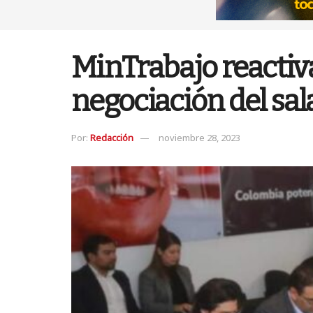
MinTrabajo reactiv
negociación del sa
Por:
Redacción
noviembre 28, 2023