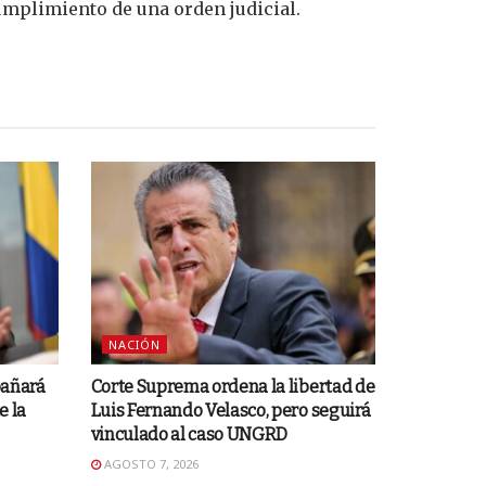
umplimiento de una orden judicial.
NACIÓN
pañará
Corte Suprema ordena la libertad de
e la
Luis Fernando Velasco, pero seguirá
vinculado al caso UNGRD
AGOSTO 7, 2026