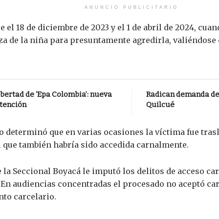
ANUNCIO PUBLICITARIO
 el 18 de diciembre de 2023 y el 1 de abril de 2024, cua
nza de la niña para presuntamente agredirla, valiéndose 
bertad de ‘Epa Colombia’: nueva
Radican demanda de 
atención
Quilcué
o determinó que en varias ocasiones la víctima fue tras
l que también habría sido accedida carnalmente.
de la Seccional Boyacá le imputó los delitos de acceso c
 En audiencias concentradas el procesado no aceptó car
to carcelario.