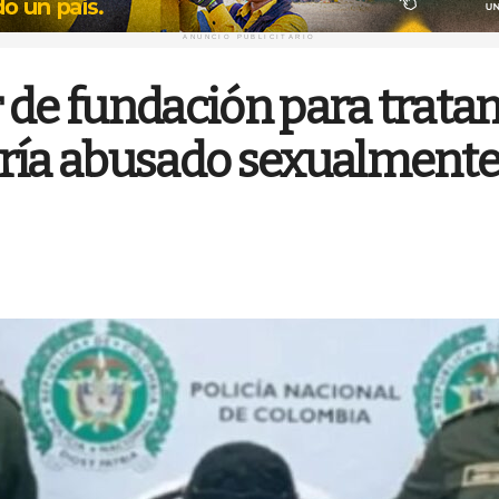
ANUNCIO PUBLICITARIO
 de fundación para trata
bría abusado sexualment