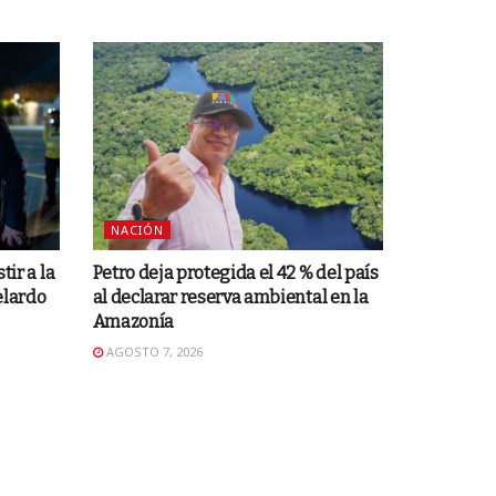
NACIÓN
tir a la
Petro deja protegida el 42 % del país
elardo
al declarar reserva ambiental en la
Amazonía
AGOSTO 7, 2026