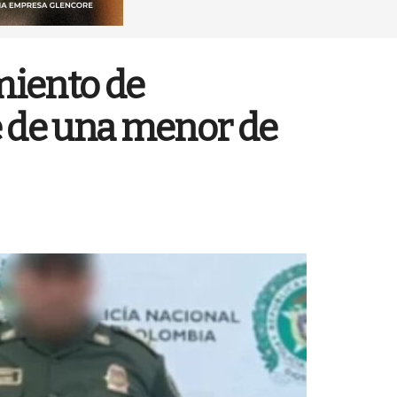
miento de
e de una menor de