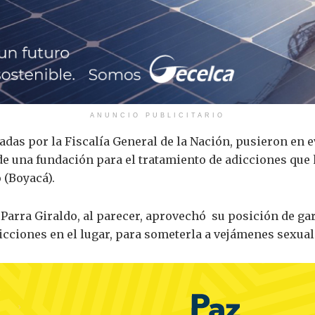
ANUNCIO PUBLICITARIO
adas por la Fiscalía General de la Nación, pusieron en e
r de una fundación para el tratamiento de adicciones q
 (Boyacá).
 Parra Giraldo, al parecer, aprovechó su posición de gar
icciones en el lugar, para someterla a vejámenes sexual