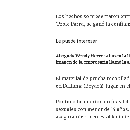
Los hechos se presentaron entre
‘Profe Parra’, se ganó la confia
Le puede interesar
Abogada Wendy Herrera busca la li
imagen de la empresaria llamó la 
El material de prueba recopilad
en Duitama (Boyacá), lugar en e
Por todo lo anterior, un fiscal 
sexuales con menor de 14 años.
aseguramiento en establecimien