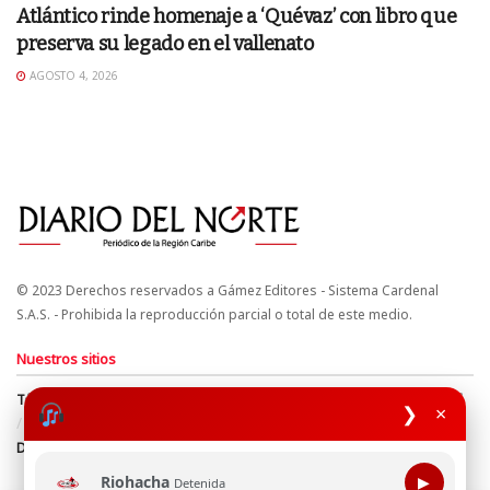
Atlántico rinde homenaje a ‘Quévaz’ con libro que
preserva su legado en el vallenato
AGOSTO 4, 2026
© 2023 Derechos reservados a Gámez Editores - Sistema Cardenal
S.A.S. - Prohibida la reproducción parcial o total de este medio.
Nuestros sitios
Términos y Condiciones
Derechos de Autor y Propiedad Intelectual
❯
×
Política de uso de cookies
Política de Tratamiento de Datos
Directrices Editoriales
Riohacha
▶
Detenida