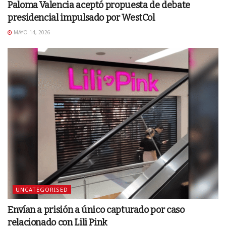
Paloma Valencia aceptó propuesta de debate
presidencial impulsado por WestCol
MAYO 14, 2026
UNCATEGORISED
Envían a prisión a único capturado por caso
relacionado con Lili Pink