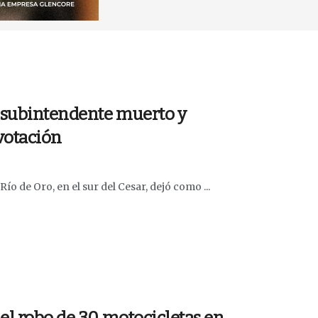
n subintendente muerto y
votación
ío de Oro, en el sur del Cesar, dejó como ...