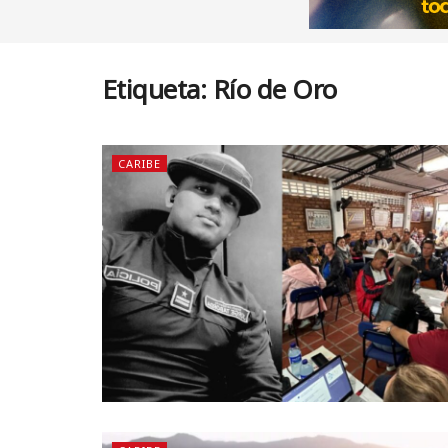
Etiqueta:
Río de Oro
CARIBE