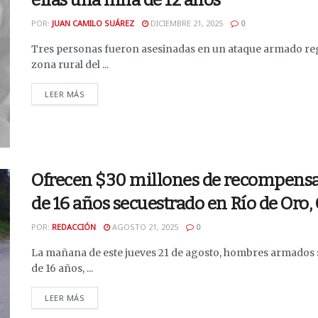
POR:
JUAN CAMILO SUÁREZ
DICIEMBRE 21, 2025
0
Tres personas fueron asesinadas en un ataque armado reg
zona rural del ...
DETAILS
LEER MÁS
Ofrecen $30 millones de recompens
de 16 años secuestrado en Río de Oro,
POR:
REDACCIÓN
AGOSTO 21, 2025
0
La mañana de este jueves 21 de agosto, hombres armados 
de 16 años, ...
DETAILS
LEER MÁS