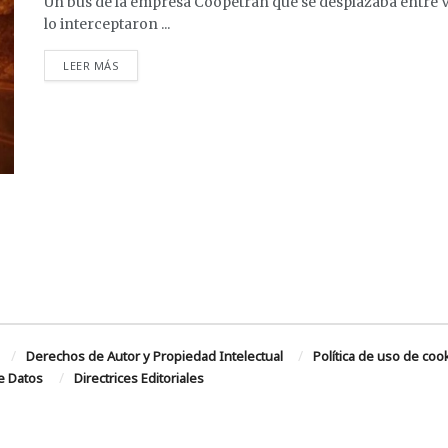
Un bus de la empresa Coopetrán que se desplazaba entre V
lo interceptaron ...
DETAILS
LEER MÁS
Derechos de Autor y Propiedad Intelectual
Política de uso de coo
de Datos
Directrices Editoriales