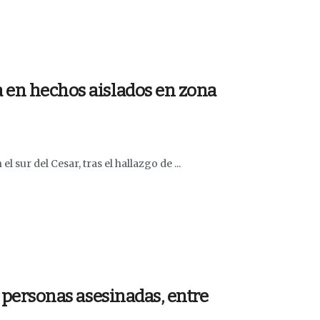
 en hechos aislados en zona
l sur del Cesar, tras el hallazgo de ...
s personas asesinadas, entre