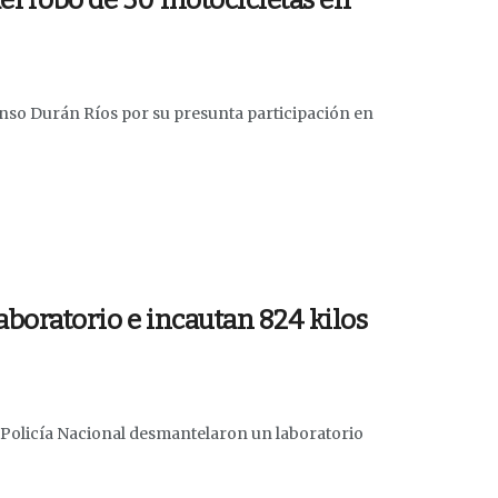
el robo de 30 motocicletas en
fonso Durán Ríos por su presunta participación en
aboratorio e incautan 824 kilos
a Policía Nacional desmantelaron un laboratorio