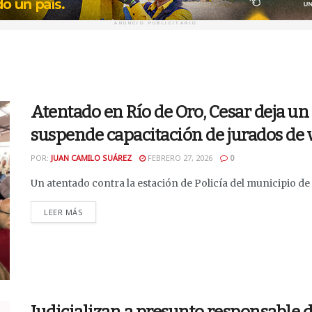
ANUNCIO PUBLICITARIO
Atentado en Río de Oro, Cesar deja u
suspende capacitación de jurados de 
POR:
JUAN CAMILO SUÁREZ
FEBRERO 27, 2026
0
Un atentado contra la estación de Policía del municipio de R
DETAILS
LEER MÁS