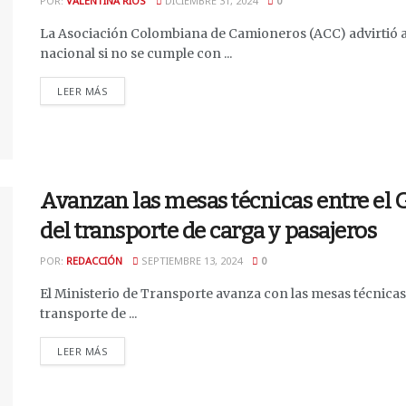
POR:
VALENTINA RÍOS
DICIEMBRE 31, 2024
0
La Asociación Colombiana de Camioneros (ACC) advirtió a
nacional si no se cumple con ...
DETAILS
LEER MÁS
Avanzan las mesas técnicas entre el 
del transporte de carga y pasajeros
POR:
REDACCIÓN
SEPTIEMBRE 13, 2024
0
El Ministerio de Transporte avanza con las mesas técnicas
transporte de ...
DETAILS
LEER MÁS