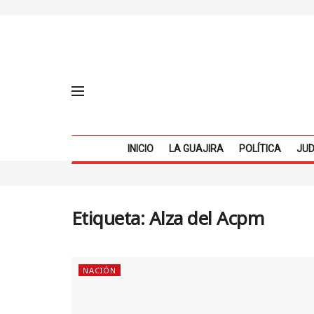
INICIO
LA GUAJIRA
POLÍTICA
JUD
Etiqueta:
Alza del Acpm
NACIÓN