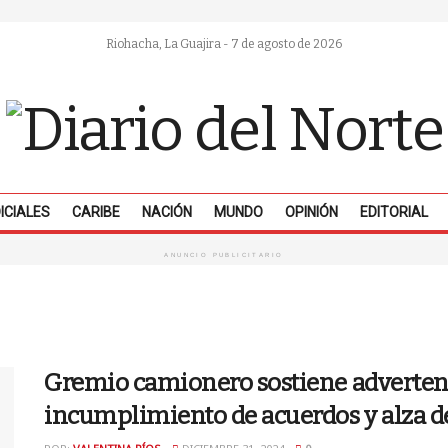
Riohacha, La Guajira - 7 de agosto de 2026
ICIALES
CARIBE
NACIÓN
MUNDO
OPINIÓN
EDITORIAL
ANUNCIO PUBLICITARIO
Gremio camionero sostiene advertenc
incumplimiento de acuerdos y alza de