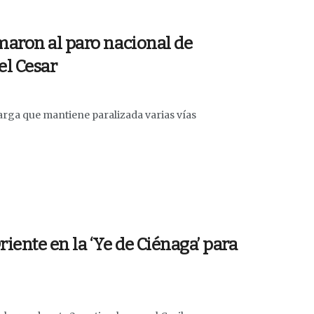
maron al paro nacional de
el Cesar
arga que mantiene paralizada varias vías
ente en la ‘Ye de Ciénaga’ para