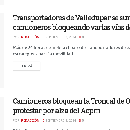
Transportadores de Valledupar se su
camioneros bloqueando varias vías d
POR:
REDACCIÓN
SEPTIEMBRE 3, 2024
0
Más de 24 horas completa el paro de transportadores de c
estratégicas para la movilidad ...
DETAILS
LEER MÁS
Camioneros bloquean la Troncal de Ori
protestar por alza del Acpm
POR:
REDACCIÓN
SEPTIEMBRE 2, 2024
0