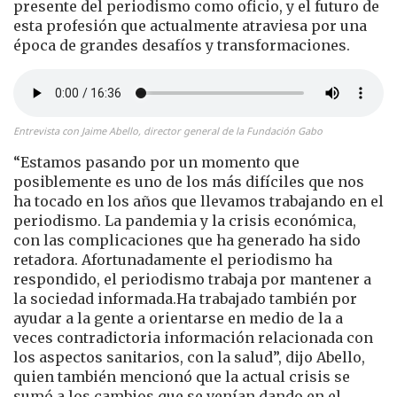
presente del periodismo como oficio, y el futuro de
esta profesión que actualmente atraviesa por una
época de grandes desafíos y transformaciones.
Entrevista con Jaime Abello, director general de la Fundación Gabo
“Estamos pasando por un momento que
posiblemente es uno de los más difíciles que nos
ha tocado en los años que llevamos trabajando en el
periodismo. La pandemia y la crisis económica,
con las complicaciones que ha generado ha sido
retadora. Afortunadamente el periodismo ha
respondido, el periodismo trabaja por mantener a
la sociedad informada.Ha trabajado también por
ayudar a la gente a orientarse en medio de la a
veces contradictoria información relacionada con
los aspectos sanitarios, con la salud”, dijo Abello,
quien también mencionó que la actual crisis se
sumó a los cambios que se venían dando en el