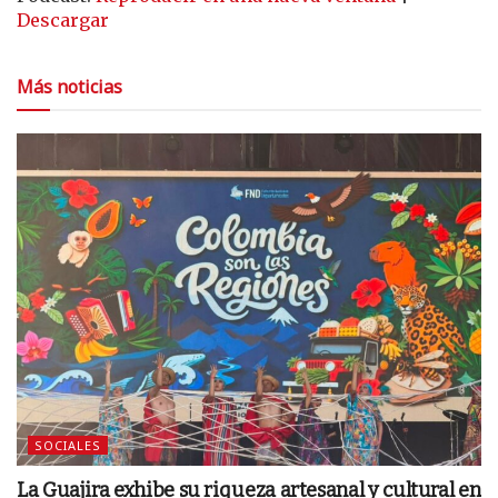
audio
Descargar
Más noticias
SOCIALES
La Guajira exhibe su riqueza artesanal y cultural en