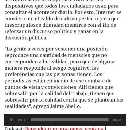
dispositivos que todos los ciudadanos usan para
consultar el acontecer diario. Por esto, Internet se
convierte en el caldo de cultivo perfecto para que
inescrupulosos difundan mentiras con el fin de
reforzar un discurso político y ganar en la
discusión pública.
“La gente a veces por sostener una posición
reproduce una cantidad de mensajes que no
corresponden a la realidad, pero que de alguna
manera responde al sesgo cognitivo, las
preferencias que las personas tienen. Los
periodistas están en medio de ese combate de
puntos de vista y convicciones. Allí tienen que
sobresalir por la calidad del trabajo, tienen que
sobresalir por la calidad con la que se plantean las
realidades”, agregó Jaime Abello.
Reproductor
00:00
00:00
de
Podcast:
Reproducir en una nueva ventana
|