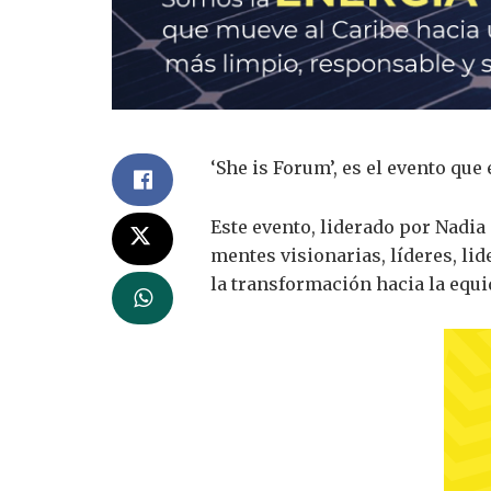
‘She is Forum’, es el evento q
Este evento, liderado por Nadia 
mentes visionarias, líderes, l
la transformación hacia la equid