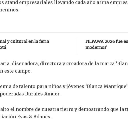
los stand empresariales llevando cada año a una empresar
emeninos.
al y cultural en la feria
FILPAWA 2026 fue es
otá
modernos’
ia, diseñadora, directora y creadora de la marca ‘Blan
en este campo.
emia de talento para niños y jóvenes ‘Blanca Manrique’
mpoderadas Rurales-Amuer.
alto el nombre de nuestra tierra y demostrando que la 
ociación Evas & Adanes.