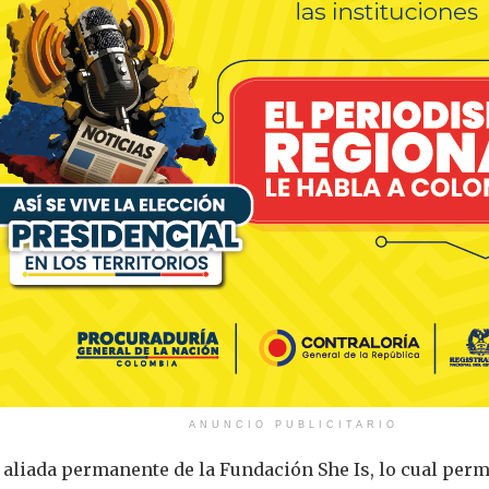
ANUNCIO PUBLICITARIO
 aliada permanente de la Fundación She Is, lo cual per