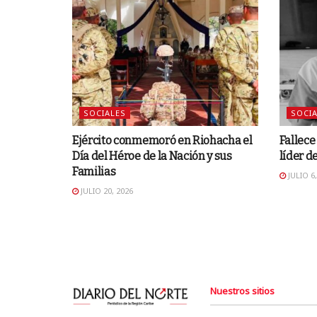
SOCIALES
SOCIA
Ejército conmemoró en Riohacha el
Fallece
Día del Héroe de la Nación y sus
líder d
Familias
JULIO 6,
JULIO 20, 2026
Nuestros sitios