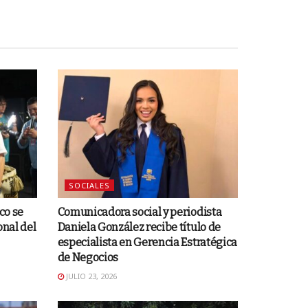
SOCIALES
co se
Comunicadora social y periodista
onal del
Daniela González recibe título de
especialista en Gerencia Estratégica
de Negocios
JULIO 23, 2026