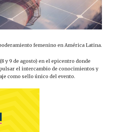
empoderamiento femenino en América Latina.
(8 y 9 de agosto) en el epicentro donde
mpulsar el intercambio de conocimientos y
aje como sello único del evento.