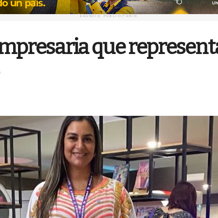
ANUNCIO PUBLICITARIO
mpresaria que representa 