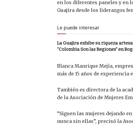
en los diferentes paneles y en 
Guajira desde los liderazgos f
Le puede interesar
La Guajira exhibe su riqueza artesan
“Colombia Son las Regiones” en Bog
Blanca Manrique Mejía, empresar
más de 15 años de experiencia 
También es directora de la acad
de la Asociación de Mujeres E
“Siguen las mujeres dejando en 
nunca sin ellas”, precisó la As