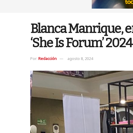
Blanca Manrique, e
‘She Is Forum’ 2024
Por:
Redacción
agosto 8, 2024