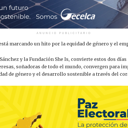
ANUNCIO PUBLICITARIO
ue está marcando un hito por la equidad de género y el 
Sánchez y la Fundación She Is, convierte estos dos días 
ideresas, soñadoras de todo el mundo, convergen para i
ad de género y el desarrollo sostenible a través del cor