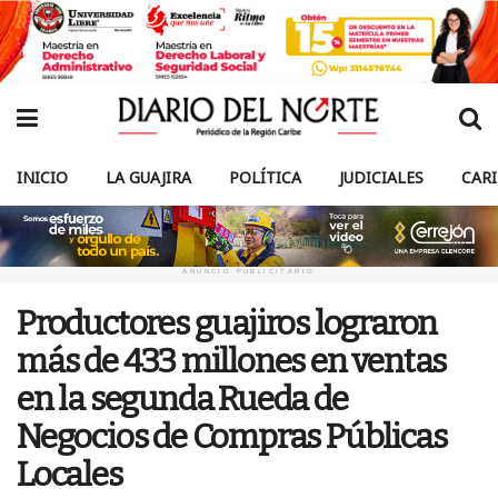
INICIO
LA GUAJIRA
POLÍTICA
JUDICIALES
CAR
ANUNCIO PUBLICITARIO
Productores guajiros lograron
más de 433 millones en ventas
en la segunda Rueda de
Negocios de Compras Públicas
Locales