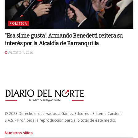
POLÍTICA
“Esa sí me gusta”: Armando Benedetti reitera su
interés por la Alcaldía de Barranquilla
AGOSTO 1, 2026
© 2023 Derechos reservados a Gámez Editores - Sistema Cardenal
S.A.S. - Prohibida la reproducción parcial o total de este medio.
Nuestros sitios